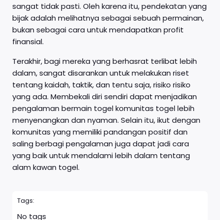
sangat tidak pasti. Oleh karena itu, pendekatan yang
bijak adalah melihatnya sebagai sebuah permainan,
bukan sebagai cara untuk mendapatkan profit
finansial.
Terakhir, bagi mereka yang berhasrat terlibat lebih
dalam, sangat disarankan untuk melakukan riset
tentang kaidah, taktik, dan tentu saja, risiko risiko
yang ada. Membekali diri sendiri dapat menjadikan
pengalaman bermain togel komunitas togel lebih
menyenangkan dan nyaman. Selain itu, ikut dengan
komunitas yang memiliki pandangan positif dan
saling berbagi pengalaman juga dapat jadi cara
yang baik untuk mendalami lebih dalam tentang
alam kawan togel.
Tags:
No tags