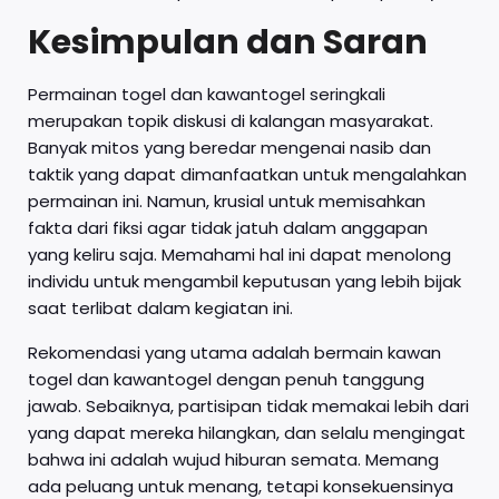
Kesimpulan dan Saran
Permainan togel dan kawantogel seringkali
merupakan topik diskusi di kalangan masyarakat.
Banyak mitos yang beredar mengenai nasib dan
taktik yang dapat dimanfaatkan untuk mengalahkan
permainan ini. Namun, krusial untuk memisahkan
fakta dari fiksi agar tidak jatuh dalam anggapan
yang keliru saja. Memahami hal ini dapat menolong
individu untuk mengambil keputusan yang lebih bijak
saat terlibat dalam kegiatan ini.
Rekomendasi yang utama adalah bermain kawan
togel dan kawantogel dengan penuh tanggung
jawab. Sebaiknya, partisipan tidak memakai lebih dari
yang dapat mereka hilangkan, dan selalu mengingat
bahwa ini adalah wujud hiburan semata. Memang
ada peluang untuk menang, tetapi konsekuensinya