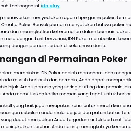
nuh tantangan ini.
idn play
ng menawarkan menyediakan ragam tipe game poker, termasu
a Omaha Poker. Banyak pemain menyatakan bahwa poker heb
gi baru dan meningkatkan keterampilan dalam bermain poker.
an meja dengan tarif bervariasi, IDN Poker memberikan kes
aing dengan pemain terbaik di seluruhnya dunia.
enangan di Permainan Poker
al dalam memainkan IDN Poker adalah memahami dan mengen
etode musuh bertaruh dan bermain, Anda dapat mempredik
ih bijak. Amati pemain yang sering bluffing dan pemain lai
u Anda memutuskan ketika momen yang tepat untuk bertar
nkroll yang baik juga merupakan kunci untuk meraih kemena
keuangan sebelum anda mulai berjudi dan patuhi batas terse
 yang dapat menjadikan Anda tergodam untuk bertaruh lebih
uk meningkatkan taruhan Anda seiring meningkatnya kema