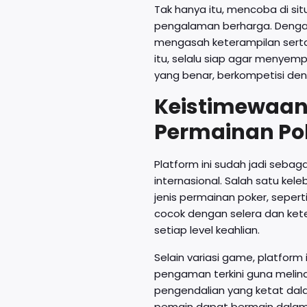
Tak hanya itu, mencoba di si
pengalaman berharga. Dengan
mengasah keterampilan sert
itu, selalu siap agar menyemp
yang benar, berkompetisi deng
Keistimewaan 
Permainan Po
Platform ini sudah jadi seba
internasional. Salah satu kele
jenis permainan poker, sepe
cocok dengan selera dan kete
setiap level keahlian.
Selain variasi game, platform
pengaman terkini guna melindu
pengendalian yang ketat dala
pemain dapat bermain dalam