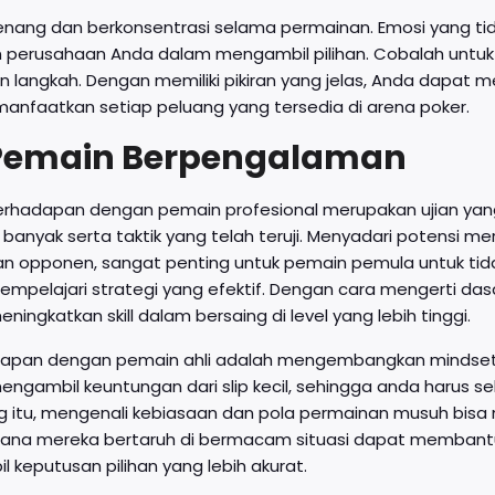
 tenang dan berkonsentrasi selama permainan. Emosi yang ti
perusahaan Anda dalam mengambil pilihan. Cobalah untuk 
 langkah. Dengan memiliki pikiran yang jelas, Anda dapat m
nfaatkan setiap peluang yang tersedia di arena poker.
Pemain Berpengalaman
erhadapan dengan pemain profesional merupakan ujian yan
 banyak serta taktik yang telah teruji. Menyadari potensi
an opponen, sangat penting untuk pemain pemula untuk t
empelajari strategi yang efektif. Dengan cara mengerti dasa
ingkatkan skill dalam bersaing di level yang lebih tinggi.
adapan dengan pemain ahli adalah mengembangkan mindset
gambil keuntungan dari slip kecil, sehingga anda harus sel
g itu, mengenali kebiasaan dan pola permainan musuh bis
mana mereka bertaruh di bermacam situasi dapat membant
 keputusan pilihan yang lebih akurat.