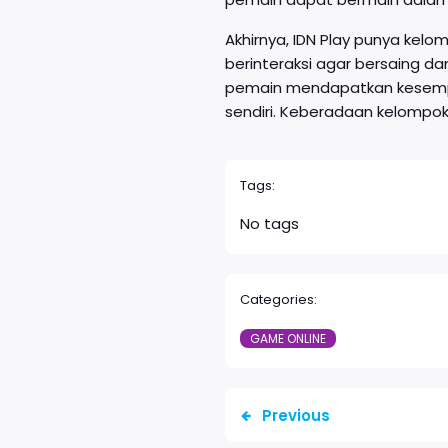
Akhirnya, IDN Play punya kelo
berinteraksi agar bersaing d
pemain mendapatkan kesempa
sendiri. Keberadaan kelompo
Tags:
No tags
Categories:
GAME ONLINE
Previous