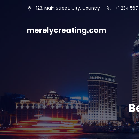
Skip
123, Main Street, City, Country
+1 234 567
to
content
merelycreating.com
B