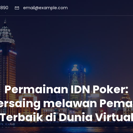
 890
email@example.com
Permainan IDN Poker:
ersaing melawan Pema
Terbaik di Dunia Virtua