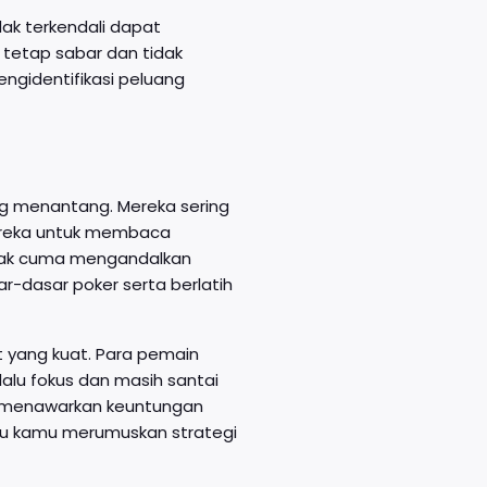
dak terkendali dapat
tetap sabar dan tidak
engidentifikasi peluang
g menantang. Mereka sering
 mereka untuk membaca
idak cuma mengandalkan
r-dasar poker serta berlatih
 yang kuat. Para pemain
alu fokus dan masih santai
a menawarkan keuntungan
u kamu merumuskan strategi