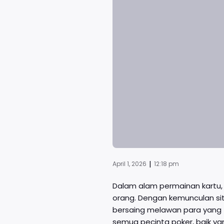
|
April 1, 2026
12:18 pm
Dalam alam permainan kartu, 
orang. Dengan kemunculan si
bersaing melawan para yang 
semua pecinta poker, baik y