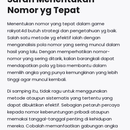
Nomor yg Tepat
Menentukan nomor yang tepat dalam game
rakyat4d butuh strategi dan pengetahuan yg baik.
Salah satu metode yg efektif ialah dengan
menganalisis pola nomor yang sering muncul dalam
hasil yang lalu. Dengan memperhatikan nomor-
nomor yang sering ditarik, kalian barangkali dapat
mendapatkan pola yg bisa membantu dalam
memilih angka yang punya kemungkinan yang lebih
tinggi agar muncul kembali.
Di samping itu, tidak ragu untuk menggunakan
metode ataupun sistematis yang tertentu yang
dapat dibuktikan efektif. Sebagian petaruh percaya
kepada nomor keberuntungan pribadi ataupun
memakai tanggal-tanggal penting di kehidupan
mereka. Cobalah memanfaatkan gabungan angka