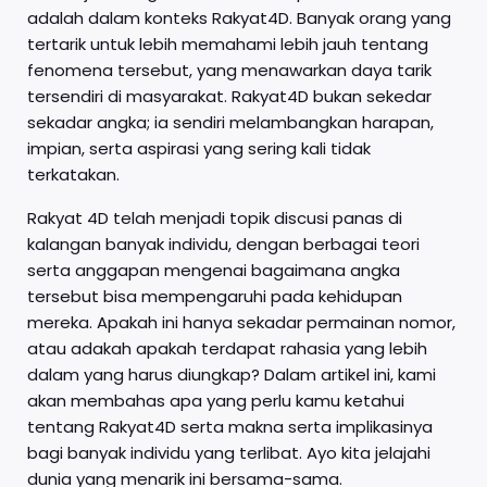
adalah dalam konteks Rakyat4D. Banyak orang yang
tertarik untuk lebih memahami lebih jauh tentang
fenomena tersebut, yang menawarkan daya tarik
tersendiri di masyarakat. Rakyat4D bukan sekedar
sekadar angka; ia sendiri melambangkan harapan,
impian, serta aspirasi yang sering kali tidak
terkatakan.
Rakyat 4D telah menjadi topik discusi panas di
kalangan banyak individu, dengan berbagai teori
serta anggapan mengenai bagaimana angka
tersebut bisa mempengaruhi pada kehidupan
mereka. Apakah ini hanya sekadar permainan nomor,
atau adakah apakah terdapat rahasia yang lebih
dalam yang harus diungkap? Dalam artikel ini, kami
akan membahas apa yang perlu kamu ketahui
tentang Rakyat4D serta makna serta implikasinya
bagi banyak individu yang terlibat. Ayo kita jelajahi
dunia yang menarik ini bersama-sama.