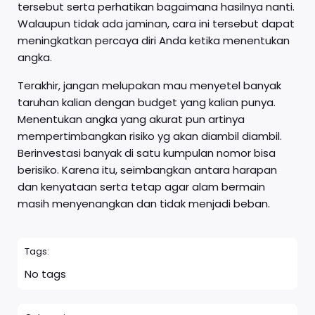
tersebut serta perhatikan bagaimana hasilnya nanti.
Walaupun tidak ada jaminan, cara ini tersebut dapat
meningkatkan percaya diri Anda ketika menentukan
angka.
Terakhir, jangan melupakan mau menyetel banyak
taruhan kalian dengan budget yang kalian punya.
Menentukan angka yang akurat pun artinya
mempertimbangkan risiko yg akan diambil diambil.
Berinvestasi banyak di satu kumpulan nomor bisa
berisiko. Karena itu, seimbangkan antara harapan
dan kenyataan serta tetap agar alam bermain
masih menyenangkan dan tidak menjadi beban.
Tags:
No tags