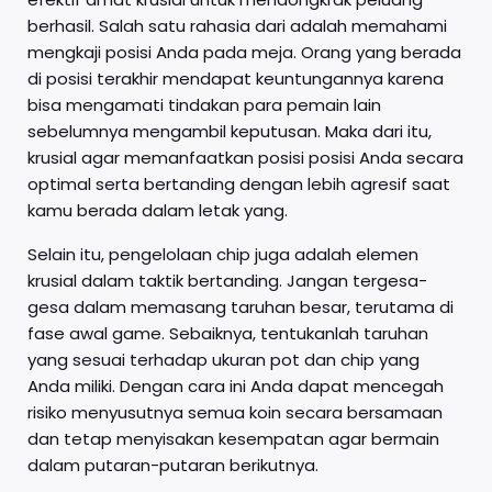
berhasil. Salah satu rahasia dari adalah memahami
mengkaji posisi Anda pada meja. Orang yang berada
di posisi terakhir mendapat keuntungannya karena
bisa mengamati tindakan para pemain lain
sebelumnya mengambil keputusan. Maka dari itu,
krusial agar memanfaatkan posisi posisi Anda secara
optimal serta bertanding dengan lebih agresif saat
kamu berada dalam letak yang.
Selain itu, pengelolaan chip juga adalah elemen
krusial dalam taktik bertanding. Jangan tergesa-
gesa dalam memasang taruhan besar, terutama di
fase awal game. Sebaiknya, tentukanlah taruhan
yang sesuai terhadap ukuran pot dan chip yang
Anda miliki. Dengan cara ini Anda dapat mencegah
risiko menyusutnya semua koin secara bersamaan
dan tetap menyisakan kesempatan agar bermain
dalam putaran-putaran berikutnya.