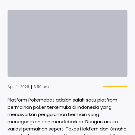
|
April 11, 2026
3:59 pm
Platform Pokerhebat adalah salah satu platfrom
permainan poker terkemuka di Indonesia yang
menawarkan pengalaman bermain yang
menegangkan dan mendebarkan. Dengan aneka
variasi permainan seperti Texas Hold’em dan Omaha,