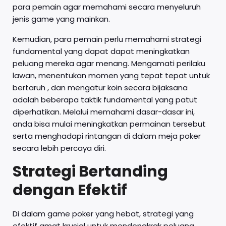
para pemain agar memahami secara menyeluruh
jenis game yang mainkan.
Kemudian, para pemain perlu memahami strategi
fundamental yang dapat dapat meningkatkan
peluang mereka agar menang. Mengamati perilaku
lawan, menentukan momen yang tepat tepat untuk
bertaruh , dan mengatur koin secara bijaksana
adalah beberapa taktik fundamental yang patut
diperhatikan. Melalui memahami dasar-dasar ini,
anda bisa mulai meningkatkan permainan tersebut
serta menghadapi rintangan di dalam meja poker
secara lebih percaya diri.
Strategi Bertanding
dengan Efektif
Di dalam game poker yang hebat, strategi yang
efektif amat krusial untuk mendongkrak peluang