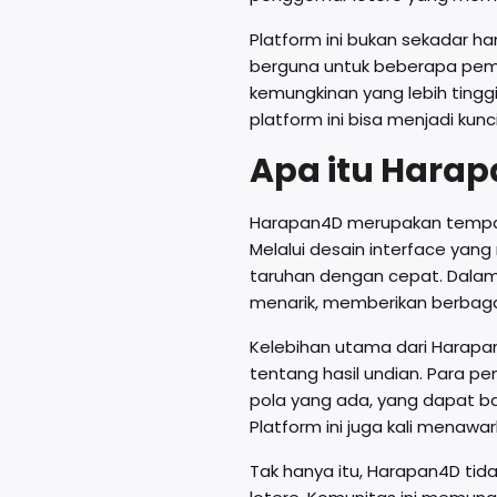
Platform ini bukan sekadar h
berguna untuk beberapa pema
kemungkinan yang lebih tinggi
platform ini bisa menjadi ku
Apa itu Hara
Harapan4D merupakan tempat
Melalui desain interface y
taruhan dengan cepat. Dalam
menarik, memberikan berbagai
Kelebihan utama dari Harapa
tentang hasil undian. Para p
pola yang ada, yang dapat b
Platform ini juga kali mena
Tak hanya itu, Harapan4D ti