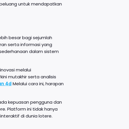
ur, peluang untuk mendapatkan
bih besar bagi sejumlah
an serta informasi yang
esederhanaan dalam sistem
novasi melalui
ni mutakhir serta analisis
an 4d
Melalui cara ini, harapan
s pada kepuasan pengguna dan
re. Platform ini tidak hanya
eraktif di dunia lotere.