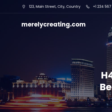
Skip
123, Main Street, City, Country
+1 234 567
to
content
merelycreating.com
H
Be