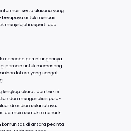
informasi serta ulasana yang
D berupaya untuk mencari
ak menjelajahi seperti apa
uk mencoba peruntungannya.
bagi pemain untuk memasang
mainan lotere yang sangat
g.
engkap akurat dan terkini
dian dan menganalisis pola-
ar di undian selanjutnya.
n bermain semakin menarik.
 komunitas di antara pecinta