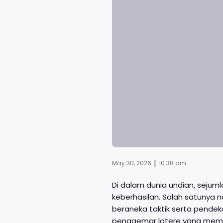
|
May 30, 2026
10:38 am
Di dalam dunia undian, sejum
keberhasilan. Salah satunya
beraneka taktik serta pendek
penggemar lotere yang memak