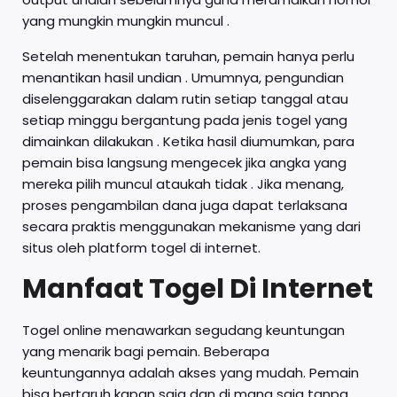
yang mungkin mungkin muncul .
Setelah menentukan taruhan, pemain hanya perlu
menantikan hasil undian . Umumnya, pengundian
diselenggarakan dalam rutin setiap tanggal atau
setiap minggu bergantung pada jenis togel yang
dimainkan dilakukan . Ketika hasil diumumkan, para
pemain bisa langsung mengecek jika angka yang
mereka pilih muncul ataukah tidak . Jika menang,
proses pengambilan dana juga dapat terlaksana
secara praktis menggunakan mekanisme yang dari
situs oleh platform togel di internet.
Manfaat Togel Di Internet
Togel online menawarkan segudang keuntungan
yang menarik bagi pemain. Beberapa
keuntungannya adalah akses yang mudah. Pemain
bisa bertaruh kapan saja dan di mana saja tanpa