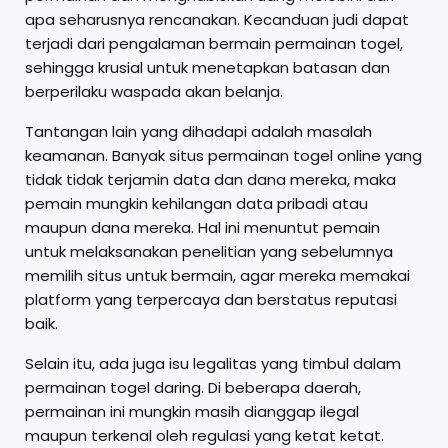
apa seharusnya rencanakan. Kecanduan judi dapat
terjadi dari pengalaman bermain permainan togel,
sehingga krusial untuk menetapkan batasan dan
berperilaku waspada akan belanja.
Tantangan lain yang dihadapi adalah masalah
keamanan. Banyak situs permainan togel online yang
tidak tidak terjamin data dan dana mereka, maka
pemain mungkin kehilangan data pribadi atau
maupun dana mereka. Hal ini menuntut pemain
untuk melaksanakan penelitian yang sebelumnya
memilih situs untuk bermain, agar mereka memakai
platform yang terpercaya dan berstatus reputasi
baik.
Selain itu, ada juga isu legalitas yang timbul dalam
permainan togel daring. Di beberapa daerah,
permainan ini mungkin masih dianggap ilegal
maupun terkenal oleh regulasi yang ketat ketat.