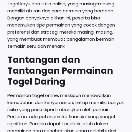
togel kayu dan toto online, yang masing-masing
memiliki aturan dan cara bermain yang berbeda.
Dengan banyaknya pilihan ini, peserta bisa
menemukan tipe permainan yang cocok dengan
preferensi dan strategi mereka masing-masing,
yang membuat membuat pengalaman bermain
semakin seru dan menarik.
Tantangan dan
Tantangan Permainan
Togel Daring
Permainan togel online, meskipun menawarkan
kemudahan dan kenyamanan, tetap memiliki banyak
risiko yang perlu dipertimbangkan oleh pemain.
Pertama, ada potensi risiko finansial yang sangat
signifikan. Pemain dapat terjebak jatuh dalam
permainan dan menghabiskan uang melebihi dari