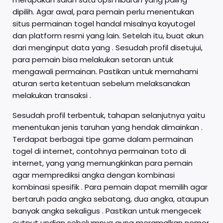
dipilih. Agar awal, para pemain perlu menentukan
situs permainan togel handal misalnya kayutogel
dan platform resmi yang lain. Setelah itu, buat akun
dari menginput data yang . Sesudah profil disetujui,
para pemain bisa melakukan setoran untuk
mengawali permainan. Pastikan untuk memahami
aturan serta ketentuan sebelum melaksanakan
melakukan transaksi .
Sesudah profil terbentuk, tahapan selanjutnya yaitu
menentukan jenis taruhan yang hendak dimainkan .
Terdapat berbagai tipe game dalam permainan
togel di internet, contohnya permainan toto di
internet, yang yang memungkinkan para pemain
agar memprediksi angka dengan kombinasi
kombinasi spesifik . Para pemain dapat memilih agar
bertaruh pada angka sebatang, dua angka, ataupun
banyak angka sekaligus . Pastikan untuk mengecek
output undian sebelumnya guna meramalkan nomor