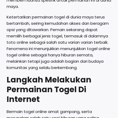
memberi nuansa spesifik untuk permainan ini di dunia
maya.
Ketertarikan permainan togel di dunia maya terus
bertambah, seiring kemudahan akses dan beragam
opsi yang ditawarkan. Pemain sekarang dapat
memilih berbagai jenis togel, termasuk di dalamnya
toto online sebagai salah satu varian varian terbaik.
Fenomena ini menunjukkan menunjukkan togel online
togel online sebagai hanya hiburan semata,
melainkan tetapi juga adalah bagian dari budaya
komunitas yang selalu berkembang.
Langkah Melakukan
Permainan Togel Di
Internet
Bermain togel online amat gampang, serta
merupakan salah satu opsi hiburan yang paling