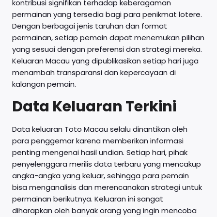
kontribusi signifikan terhadap keberagaman
permainan yang tersedia bagi para penikmat lotere.
Dengan berbagai jenis taruhan dan format
permainan, setiap pemain dapat menemukan pilihan
yang sesuai dengan preferensi dan strategi mereka.
Keluaran Macau yang dipublikasikan setiap hari juga
menambah transparansi dan kepercayaan di
kalangan pemain.
Data Keluaran Terkini
Data keluaran Toto Macau selalu dinantikan oleh
para penggemar karena memberikan informasi
penting mengenai hasil undian. Setiap hari, pihak
penyelenggara merilis data terbaru yang mencakup
angka-angka yang keluar, sehingga para pemain
bisa menganalisis dan merencanakan strategi untuk
permainan berikutnya. Keluaran ini sangat
diharapkan oleh banyak orang yang ingin mencoba