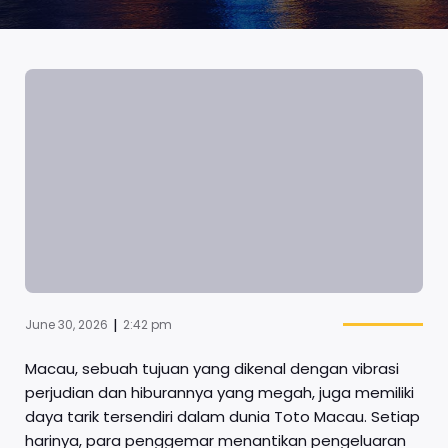
|
June 30, 2026
2:42 pm
Macau, sebuah tujuan yang dikenal dengan vibrasi
perjudian dan hiburannya yang megah, juga memiliki
daya tarik tersendiri dalam dunia Toto Macau. Setiap
harinya, para penggemar menantikan pengeluaran