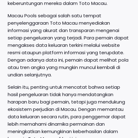
keberuntungan mereka dalam Toto Macau.
Macau Pools sebagai salah satu tempat
penyelenggaraan Toto Macau menyediakan
informasi yang akurat dan transparan mengenai
setiap pengeluaran yang terjadi. Para pemain dapat
mengakses data keluaran terkini melalui website
resmi ataupun platform informasi yang terupdate.
Dengan adanya data ini, pemain dapat melihat pola
atau tren angka yang mungkin muncul kembali di
undian selanjutnya.
Selain itu, penting untuk mencatat bahwa setiap
hasil pengeluaran tidak hanya mendatangkan
harapan baru bagi pemain, tetapi juga mendukung
ekosistem perjudian di Macau. Dengan memantau
data keluaran secara rutin, para penggemar dapat
lebih memahami dinamika permainan dan
meningkatkan kemungkinan keberhasilan dalam