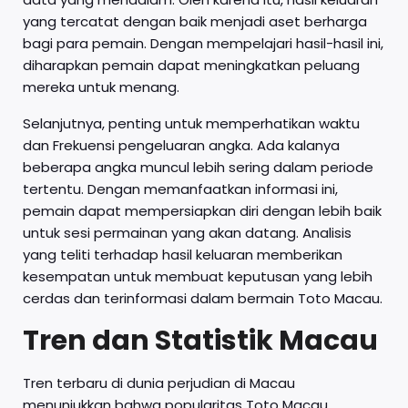
yang tercatat dengan baik menjadi aset berharga
bagi para pemain. Dengan mempelajari hasil-hasil ini,
diharapkan pemain dapat meningkatkan peluang
mereka untuk menang.
Selanjutnya, penting untuk memperhatikan waktu
dan Frekuensi pengeluaran angka. Ada kalanya
beberapa angka muncul lebih sering dalam periode
tertentu. Dengan memanfaatkan informasi ini,
pemain dapat mempersiapkan diri dengan lebih baik
untuk sesi permainan yang akan datang. Analisis
yang teliti terhadap hasil keluaran memberikan
kesempatan untuk membuat keputusan yang lebih
cerdas dan terinformasi dalam bermain Toto Macau.
Tren dan Statistik Macau
Tren terbaru di dunia perjudian di Macau
menunjukkan bahwa popularitas Toto Macau