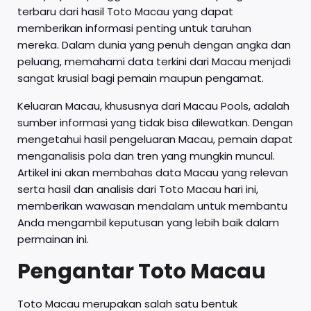
terbaru dari hasil Toto Macau yang dapat
memberikan informasi penting untuk taruhan
mereka. Dalam dunia yang penuh dengan angka dan
peluang, memahami data terkini dari Macau menjadi
sangat krusial bagi pemain maupun pengamat.
Keluaran Macau, khususnya dari Macau Pools, adalah
sumber informasi yang tidak bisa dilewatkan. Dengan
mengetahui hasil pengeluaran Macau, pemain dapat
menganalisis pola dan tren yang mungkin muncul.
Artikel ini akan membahas data Macau yang relevan
serta hasil dan analisis dari Toto Macau hari ini,
memberikan wawasan mendalam untuk membantu
Anda mengambil keputusan yang lebih baik dalam
permainan ini.
Pengantar Toto Macau
Toto Macau merupakan salah satu bentuk