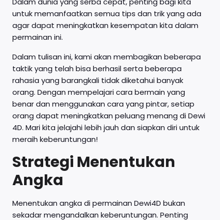
Dalam dunia yang serba cepat, penting bagi kita
untuk memanfaatkan semua tips dan trik yang ada
agar dapat meningkatkan kesempatan kita dalam
permainan ini.
Dalam tulisan ini, kami akan membagikan beberapa
taktik yang telah bisa berhasil serta beberapa
rahasia yang barangkali tidak diketahui banyak
orang. Dengan mempelajari cara bermain yang
benar dan menggunakan cara yang pintar, setiap
orang dapat meningkatkan peluang menang di Dewi
4D. Mari kita jelajahi lebih jauh dan siapkan diri untuk
meraih keberuntungan!
Strategi Menentukan
Angka
Menentukan angka di permainan Dewi4D bukan
sekadar mengandalkan keberuntungan. Penting