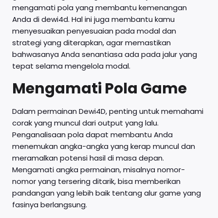
mengamati pola yang membantu kemenangan
Anda di dewi4d. Hal ini juga membantu kamu
menyesuaikan penyesuaian pada modal dan
strategi yang diterapkan, agar memastikan
bahwasanya Anda senantiasa ada pada jalur yang
tepat selama mengelola modal.
Mengamati Pola Game
Dalam permainan Dewi4D, penting untuk memahami
corak yang muncul dari output yang lalu.
Penganalisaan pola dapat membantu Anda
menemukan angka-angka yang kerap muncul dan
meramalkan potensi hasil di masa depan.
Mengamati angka permainan, misalnya nomor-
nomor yang tersering ditarik, bisa memberikan
pandangan yang lebih baik tentang alur game yang
fasinya berlangsung.