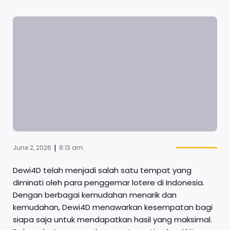
|
June 2, 2026
8:13 am
Dewi4D telah menjadi salah satu tempat yang
diminati oleh para penggemar lotere di Indonesia.
Dengan berbagai kemudahan menarik dan
kemudahan, Dewi4D menawarkan kesempatan bagi
siapa saja untuk mendapatkan hasil yang maksimal.