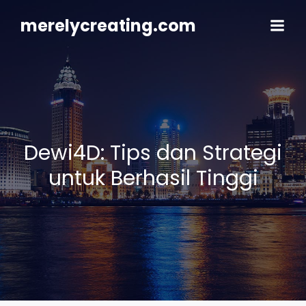
Skip
to
merelycreating.com
content
Dewi4D: Tips dan Strategi
untuk Berhasil Tinggi