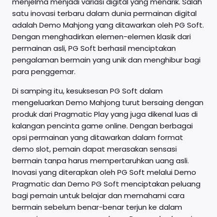
menjelma menjadi variasi digital yang menarik. Salah
satu inovasi terbaru dalam dunia permainan digital
adalah Demo Mahjong yang ditawarkan oleh PG Soft.
Dengan menghadirkan elemen-elemen klasik dari
permainan asli, PG Soft berhasil menciptakan
pengalaman bermain yang unik dan menghibur bagi
para penggemar.
Di samping itu, kesuksesan PG Soft dalam
mengeluarkan Demo Mahjong turut bersaing dengan
produk dari Pragmatic Play yang juga dikenal luas di
kalangan pencinta game online. Dengan berbagai
opsi permainan yang ditawarkan dalam format
demo slot, pemain dapat merasakan sensasi
bermain tanpa harus mempertaruhkan uang asli.
Inovasi yang diterapkan oleh PG Soft melalui Demo
Pragmatic dan Demo PG Soft menciptakan peluang
bagi pemain untuk belajar dan memahami cara
bermain sebelum benar-benar terjun ke dalam