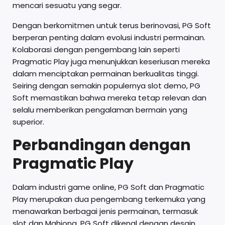
mencari sesuatu yang segar.
Dengan berkomitmen untuk terus berinovasi, PG Soft
berperan penting dalam evolusi industri permainan.
Kolaborasi dengan pengembang lain seperti
Pragmatic Play juga menunjukkan keseriusan mereka
dalam menciptakan permainan berkualitas tinggi.
Seiring dengan semakin populernya slot demo, PG
Soft memastikan bahwa mereka tetap relevan dan
selalu memberikan pengalaman bermain yang
superior.
Perbandingan dengan
Pragmatic Play
Dalam industri game online, PG Soft dan Pragmatic
Play merupakan dua pengembang terkemuka yang
menawarkan berbagai jenis permainan, termasuk
slot dan Mahjong. PG Soft dikenal dengan desain