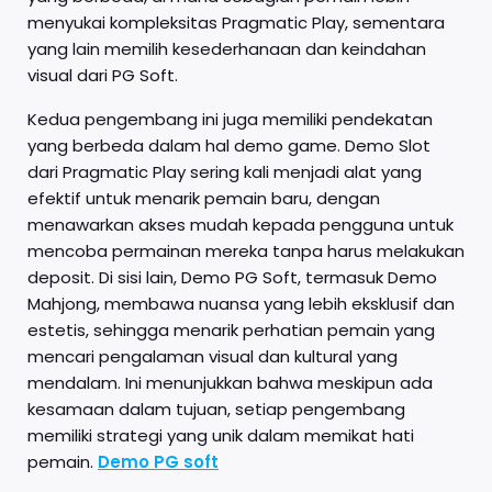
menyukai kompleksitas Pragmatic Play, sementara
yang lain memilih kesederhanaan dan keindahan
visual dari PG Soft.
Kedua pengembang ini juga memiliki pendekatan
yang berbeda dalam hal demo game. Demo Slot
dari Pragmatic Play sering kali menjadi alat yang
efektif untuk menarik pemain baru, dengan
menawarkan akses mudah kepada pengguna untuk
mencoba permainan mereka tanpa harus melakukan
deposit. Di sisi lain, Demo PG Soft, termasuk Demo
Mahjong, membawa nuansa yang lebih eksklusif dan
estetis, sehingga menarik perhatian pemain yang
mencari pengalaman visual dan kultural yang
mendalam. Ini menunjukkan bahwa meskipun ada
kesamaan dalam tujuan, setiap pengembang
memiliki strategi yang unik dalam memikat hati
pemain.
Demo PG soft