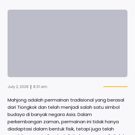
|
July 2, 2026
8:31 am
Mahjong adalah permainan tradisional yang berasal
dari Tiongkok dan telah menjadi salah satu simbol
budaya di banyak negara Asia. Dalam
perkembangan zaman, permainan ini tidak hanya
diadaptasi dalam bentuk fisik, tetapi juga telah