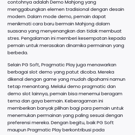
contohnya adalah Demo Mahjong yang
menggabungkan elemen tradisional dengan desain
modern. Dalam mode demo, pemain dapat
menikmati cara baru bermain Mahjong dalam
suasana yang menyenangkan dan tidak membuat
stres. Pengalaman ini memberi kesempatan kepada
pemain untuk merasakan dinamika permainan yang
berbeda.
Selain PG Soft, Pragmatic Play juga menawarkan
berbagai slot demo yang patut dicoba. Mereka
dikenal dengan game yang mudah dipahami namun
tetap menantang. Melalui demo pragmatic dan
demo slot lainnya, pemain bisa menemui beragam
tema dan gaya bermain. Keberagaman ini
memberikan banyak pilihan bagi para pemain untuk
menemukan permainan yang paling sesuai dengan
preferensi mereka. Dengan begitu, baik PG Soft
maupun Pragmatic Play berkontribusi pada