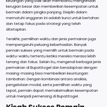
keuangan yang baik akan membantu menghindari
kerugian besar dan memberikan kesempatan untuk
bermain dalam jangka panjang. Disiplin dalam
mematuhi anggaran ini adalah kunci untuk bertahan
dan tetap fokus pada strategi yang telah
ditetapkan.
Terakhir, pemilihan waktu dan jenis permainan juga
mempengaruhi peluang keberhasilan. Banyak
pemain sukses yang memilih untuk bermain pada
waktu-waktu tertentu ketika mereka merasa lebih
tenang dan fokus. Selain itu, mengenal berbagai jenis
permainan di Bupatitogel dan beradaptasi dengan
masing-masing bisa memberikan keuntungan
tambahan. Dengan kombinasi antara analisis,
pengelolaan modal, serta pemilihan waktu yang
tepat, pemain dapat memaksimalkan kesempatan
untuk menjadi pemenang di Bupatitogel.