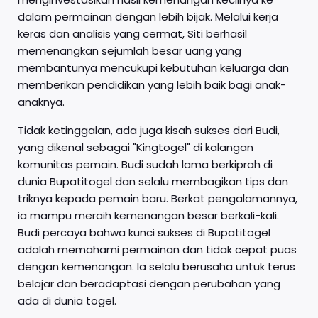
dalam permainan dengan lebih bijak. Melalui kerja
keras dan analisis yang cermat, Siti berhasil
memenangkan sejumlah besar uang yang
membantunya mencukupi kebutuhan keluarga dan
memberikan pendidikan yang lebih baik bagi anak-
anaknya.
Tidak ketinggalan, ada juga kisah sukses dari Budi,
yang dikenal sebagai "Kingtogel" di kalangan
komunitas pemain. Budi sudah lama berkiprah di
dunia Bupatitogel dan selalu membagikan tips dan
triknya kepada pemain baru. Berkat pengalamannya,
ia mampu meraih kemenangan besar berkali-kali.
Budi percaya bahwa kunci sukses di Bupatitogel
adalah memahami permainan dan tidak cepat puas
dengan kemenangan. Ia selalu berusaha untuk terus
belajar dan beradaptasi dengan perubahan yang
ada di dunia togel.