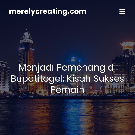
Skip
to
merelycreating.com
content
Menjadi Pemenang di
Bupatitogel: Kisah Sukses
Pemain