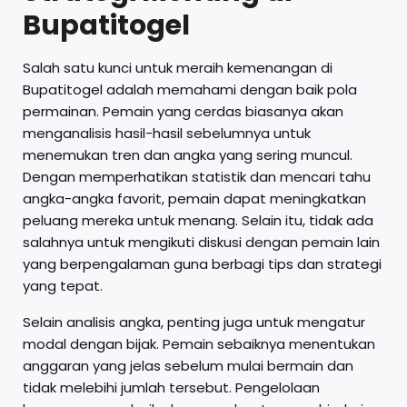
Bupatitogel
Salah satu kunci untuk meraih kemenangan di
Bupatitogel adalah memahami dengan baik pola
permainan. Pemain yang cerdas biasanya akan
menganalisis hasil-hasil sebelumnya untuk
menemukan tren dan angka yang sering muncul.
Dengan memperhatikan statistik dan mencari tahu
angka-angka favorit, pemain dapat meningkatkan
peluang mereka untuk menang. Selain itu, tidak ada
salahnya untuk mengikuti diskusi dengan pemain lain
yang berpengalaman guna berbagi tips dan strategi
yang tepat.
Selain analisis angka, penting juga untuk mengatur
modal dengan bijak. Pemain sebaiknya menentukan
anggaran yang jelas sebelum mulai bermain dan
tidak melebihi jumlah tersebut. Pengelolaan