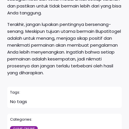
dan pastikan untuk tidak bermain lebih dari yang bisa
Anda tanggung.
Terakhir, jangan lupakan pentingnya bersenang-
senang. Meskipun tujuan utama bermain Bupatitogel
adalah untuk menang, menjaga sikap positif dan
menikmati permainan akan membuat pengalaman
Anda lebih menyenangkan. Ingatlah bahwa setiap
permainan adalah kesempatan, jadi nikmati
prosesnya dan jangan terlalu terbebani oleh hasil
yang diharapkan.
Tags:
No tags
Categories:
GAME ONLINE