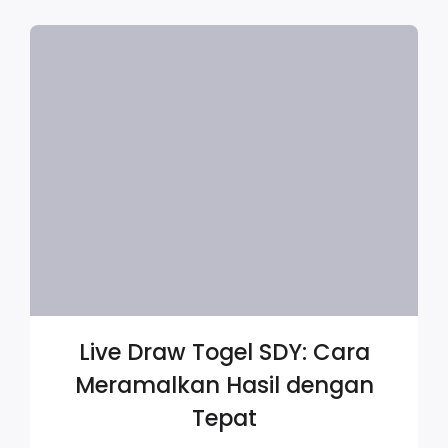
Live Draw Togel SDY: Cara
Meramalkan Hasil dengan
Tepat