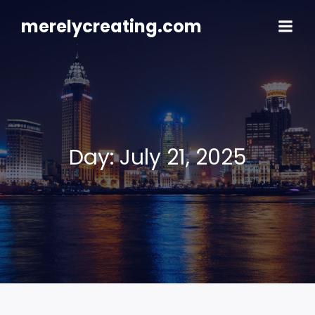
Skip
to
merelycreating.com
content
Day:
July 21, 2025