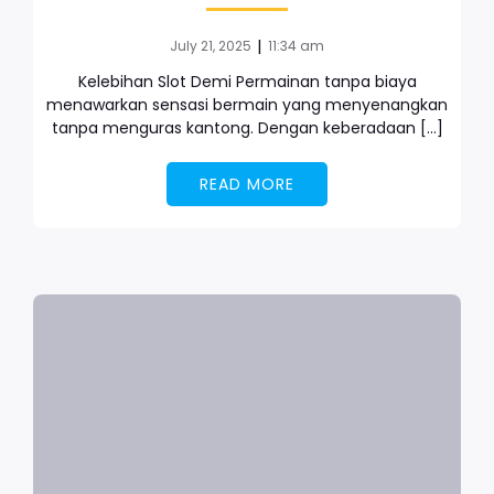
|
July 21, 2025
11:34 am
Kelebihan Slot Demi Permainan tanpa biaya
menawarkan sensasi bermain yang menyenangkan
tanpa menguras kantong. Dengan keberadaan […]
READ MORE