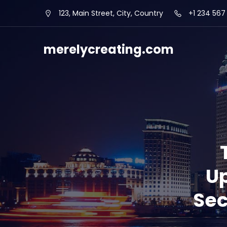
Skip
123, Main Street, City, Country
+1 234 567
to
content
merelycreating.com
U
Sec