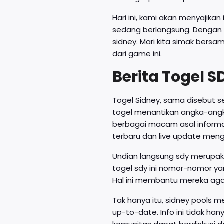
Hari ini, kami akan menyajika
sedang berlangsung. Dengan 
sidney. Mari kita simak bersa
dari game ini.
Berita Togel S
Togel Sidney, sama disebut s
togel menantikan angka-angka
berbagai macam asal informa
terbaru dan live update menge
Undian langsung sdy merupak
togel sdy ini nomor-nomor ya
Hal ini membantu mereka agar
Tak hanya itu, sidney pool
up-to-date. Info ini tidak han