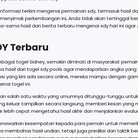
n informasi terkini mengenai permainan sdy, termasuk hasil d
menyimak perkembangan ini, Anda tidak akan tertinggal ber
ma-sama hasil dan berita terbaru mengenai sdy hari ini agar 
DY Terbaru
ebagai togel Sidney, semakin diminati di masyarakat pemai
 hasil dari togel sdy pools agar mendapatkan angka yang b
si yang kini ada secara online, mereka mampu dengan ga
nai togel ini.
an salah satu waktu yang umumnya ditunggu-tunggu untuk b
ng keluar tampilkan secara langsung, memberi kesan yang 
 lebih cepat mengetahui hasil akhir dan menjalankan eval
s menawarkan kesempatan kepada para pemain untuk memeri
ya membahas hasil undian, tetapi juga prediksi dan taktik be