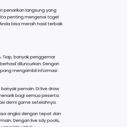
ari penarikan langsung yang
ita penting mengenai togel
Anda bisa meraih hasil terbaik
n. Tiap, banyak penggemar
erhasil diluncurkan. Dengan
mpang mengambil informasi
anyak pemain. Di live draw
menarik bagi semua peserta.
uasi demi game setelahnya.
ksa angka dengan tepat dan
rmain. Dengan live sdy pools,