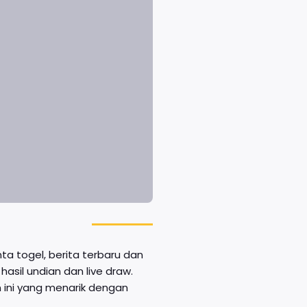
ta togel, berita terbaru dan
sil undian dan live draw.
 ini yang menarik dengan