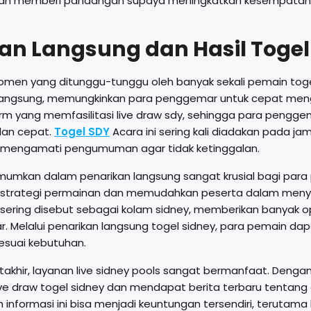
 dan memberi pandangan supaya meningkatkan kesempatan y
an Langsung dan Hasil Togel
omen yang ditunggu-tunggu oleh banyak sekali pemain togel
 langsung, memungkinkan para penggemar untuk cepat menge
rm yang memfasilitasi live draw sdy, sehingga para pengg
dan cepat.
Togel SDY
Acara ini sering kali diadakan pada ja
in mengamati pengumuman agar tidak ketinggalan.
umumkan dalam penarikan langsung sangat krusial bagi par
an strategi permainan dan memudahkan peserta dalam menyu
a sering disebut sebagai kolam sidney, memberikan banyak o
Melalui penarikan langsung togel sidney, para pemain dap
esuai kebutuhan.
takhir, layanan live sidney pools sangat bermanfaat. Denga
e draw togel sidney dan mendapat berita terbaru tentang a
formasi ini bisa menjadi keuntungan tersendiri, terutama 