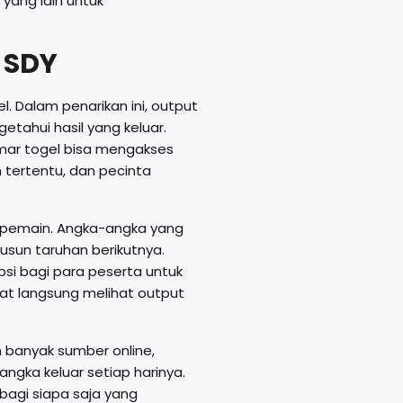
ang lain untuk
 SDY
. Dalam penarikan ini, output
tahui hasil yang keluar.
emar togel bisa mengakses
m tertentu, dan pecinta
a pemain. Angka-angka yang
sun taruhan berikutnya.
psi bagi para peserta untuk
at langsung melihat output
n banyak sumber online,
ngka keluar setiap harinya.
bagi siapa saja yang