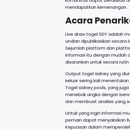
komunitas dapat berdiskusi
mendapatkan kemenangan.
Acara Penarik
Live draw togel SDY adalah m
undian dipublikasikan secara
Sejumlah platform dan platfo
informasi itu dengan mudah 
disarankan untuk secara rut
Output togel sidney yang di
keluar sering kali menentuk
Togel sidney pools, yang jug
menebak angka dengan benar. 
dan membuat analisis yang s
Untuk yang ingin informasi mu
pemain dapat menyaksikan liv
Kepuasan dalam memperoleh in