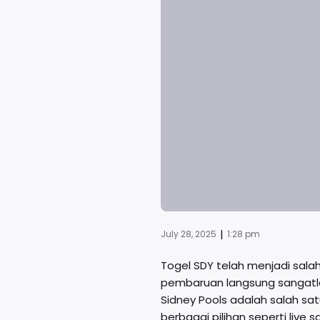
|
July 28, 2025
1:28 pm
Togel SDY telah menjadi salah
pembaruan langsung sangatla
Sidney Pools adalah salah s
berbagai pilihan seperti live s