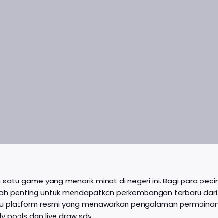
 satu game yang menarik minat di negeri ini. Bagi para pecin
h penting untuk mendapatkan perkembangan terbaru dari ha
atu platform resmi yang menawarkan pengalaman permainan
dy pools dan live draw sdy.