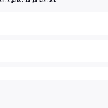
n togel sdy dengan lebih baik.