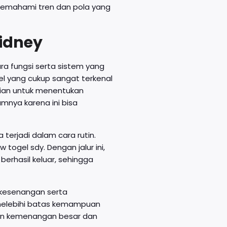
memahami tren dan pola yang
idney
a fungsi serta sistem yang
el yang cukup sangat terkenal
dian untuk menentukan
mnya karena ini bisa
terjadi dalam cara rutin.
 togel sdy. Dengan jalur ini,
erhasil keluar, sehingga
 kesenangan serta
h melebihi batas kemampuan
kan kemenangan besar dan