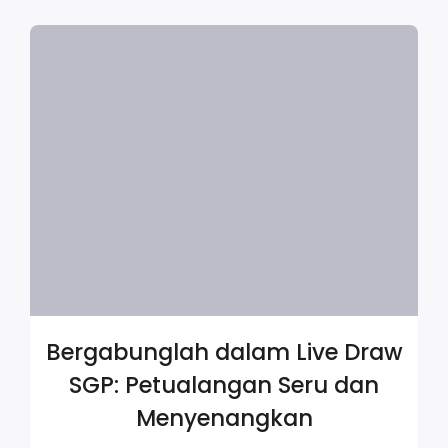
Bergabunglah dalam Live Draw
SGP: Petualangan Seru dan
Menyenangkan