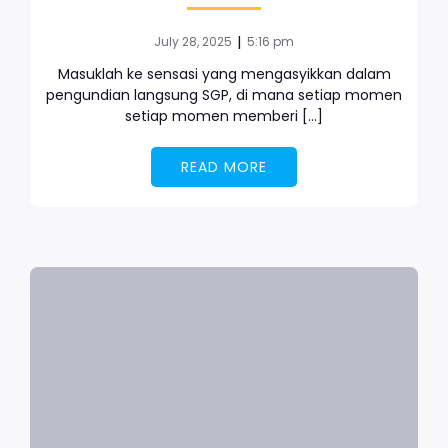
|
July 28, 2025
5:16 pm
Masuklah ke sensasi yang mengasyikkan dalam
pengundian langsung SGP, di mana setiap momen
setiap momen memberi […]
READ MORE