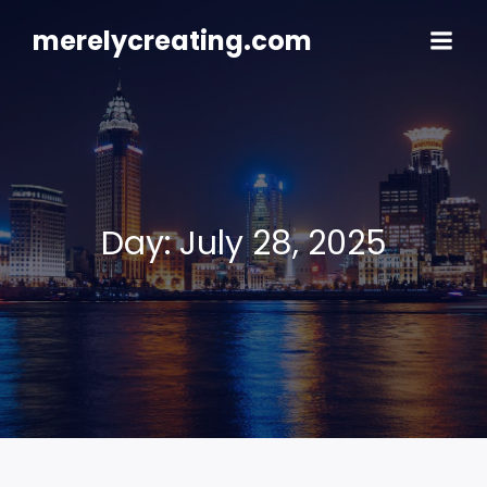
Skip
to
merelycreating.com
content
Day:
July 28, 2025