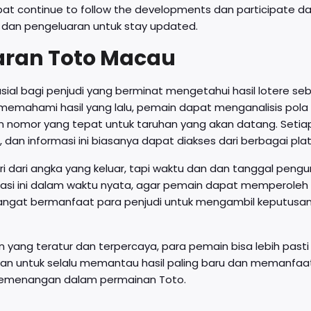
at continue to follow the developments dan participate d
s dan pengeluaran untuk stay updated.
aran Toto Macau
usial bagi penjudi yang berminat mengetahui hasil lotere s
mahami hasil yang lalu, pemain dapat menganalisis pola 
omor yang tepat untuk taruhan yang akan datang. Setiap k
 dan informasi ini biasanya dapat diakses dari berbagai pla
rdiri dari angka yang keluar, tapi waktu dan dan tanggal peng
si ini dalam waktu nyata, agar pemain dapat memperoleh 
sangat bermanfaat para penjudi untuk mengambil keputusan 
 yang teratur dan terpercaya, para pemain bisa lebih pas
tikan untuk selalu memantau hasil paling baru dan memanfaat
emenangan dalam permainan Toto.