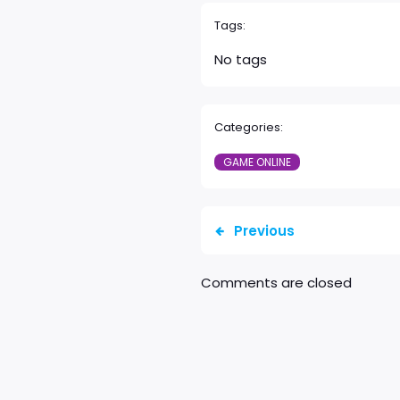
Tags:
No tags
Categories:
GAME ONLINE
Previous
Comments are closed