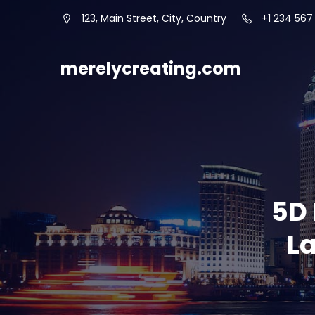
Skip
123, Main Street, City, Country
+1 234 567
to
content
merelycreating.com
5D
L