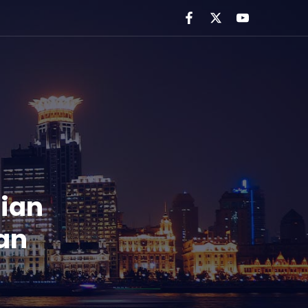
ian
an