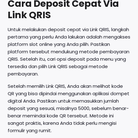
Cara Deposit Cepat Via
Link QRIS
Untuk melakukan deposit cepat via Link QRIS, langkah
pertama yang perlu Anda lakukan adalah mengakses
platform slot online yang Anda pilih. Pastikan
platform tersebut mendukung metode pembayaran
QRIS. Setelah itu, cari opsi deposit pada menu yang
tersedia dan pilih Link QRIS sebagai metode
pembayaran.
Setelah memilih Link QRIS, Anda akan melihat kode
QR yang bisa dipindai menggunakan aplikasi dompet
digital Anda. Pastikan untuk memasukkan jumlah
deposit yang sesuai, misalnya 5000, sebelum benar-
benar memindai kode QR tersebut. Metode ini
sangat praktis, karena Anda tidak perlu mengisi
formulir yang rumit.