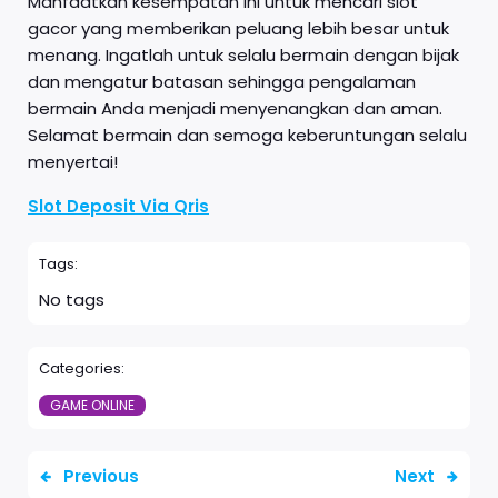
Manfaatkan kesempatan ini untuk mencari slot
gacor yang memberikan peluang lebih besar untuk
menang. Ingatlah untuk selalu bermain dengan bijak
dan mengatur batasan sehingga pengalaman
bermain Anda menjadi menyenangkan dan aman.
Selamat bermain dan semoga keberuntungan selalu
menyertai!
Slot Deposit Via Qris
Tags:
No tags
Categories:
GAME ONLINE
Previous
Next