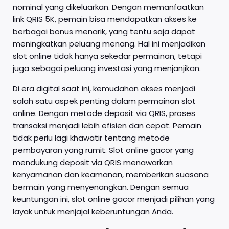
nominal yang dikeluarkan. Dengan memanfaatkan
link QRIS 5K, pemain bisa mendapatkan akses ke
berbagai bonus menarik, yang tentu saja dapat
meningkatkan peluang menang. Hal ini menjadikan
slot online tidak hanya sekedar permainan, tetapi
juga sebagai peluang investasi yang menjanjikan.
Di era digital saat ini, kemudahan akses menjadi
salah satu aspek penting dalam permainan slot
online. Dengan metode deposit via QRIS, proses
transaksi menjadi lebih efisien dan cepat. Pemain
tidak perlu lagi khawatir tentang metode
pembayaran yang rumit. Slot online gacor yang
mendukung deposit via QRIS menawarkan
kenyamanan dan keamanan, memberikan suasana
bermain yang menyenangkan. Dengan semua
keuntungan ini, slot online gacor menjadi pilihan yang
layak untuk menjajal keberuntungan Anda.