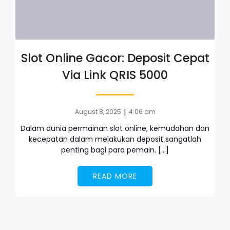
Slot Online Gacor: Deposit Cepat
Via Link QRIS 5000
|
August 8, 2025
4:06 am
Dalam dunia permainan slot online, kemudahan dan
kecepatan dalam melakukan deposit sangatlah
penting bagi para pemain. […]
READ MORE