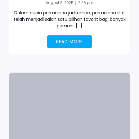
|
August 8, 2025
2:26 pm
Dalam dunia permainan judi online, permainan slot
telah menjadi salah satu pilihan favorit bagi banyak
pemain. […]
READ MORE