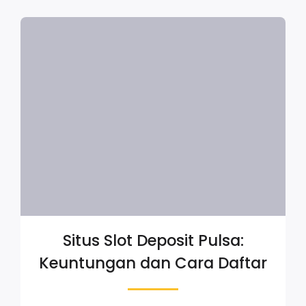
Situs Slot Deposit Pulsa:
Keuntungan dan Cara Daftar