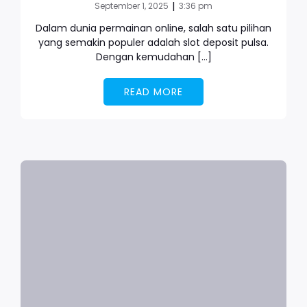
|
September 1, 2025
3:36 pm
Dalam dunia permainan online, salah satu pilihan
yang semakin populer adalah slot deposit pulsa.
Dengan kemudahan […]
READ MORE