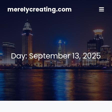
Skip
to
merelycreating.com
content
Day:
September 13, 2025