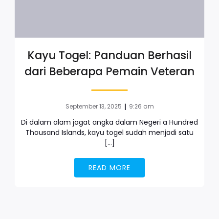
Kayu Togel: Panduan Berhasil
dari Beberapa Pemain Veteran
|
September 13, 2025
9:26 am
Di dalam alam jagat angka dalam Negeri a Hundred
Thousand Islands, kayu togel sudah menjadi satu
[…]
READ MORE