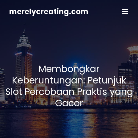
Skip
to
merelycreating.com
content
Membongkar
Keberuntungan: Petunjuk
Slot Percobaan Praktis yang
Gacor