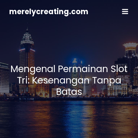
Skip
to
merelycreating.com
content
Mengenal Permainan Slot
Tri: Kesenangan Tanpa
Batas