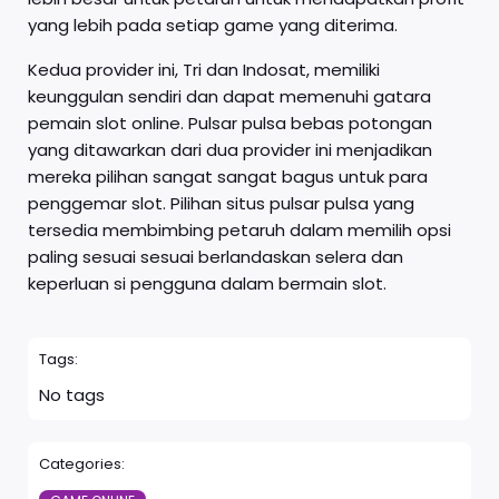
yang lebih pada setiap game yang diterima.
Kedua provider ini, Tri dan Indosat, memiliki
keunggulan sendiri dan dapat memenuhi gatara
pemain slot online. Pulsar pulsa bebas potongan
yang ditawarkan dari dua provider ini menjadikan
mereka pilihan sangat sangat bagus untuk para
penggemar slot. Pilihan situs pulsar pulsa yang
tersedia membimbing petaruh dalam memilih opsi
paling sesuai sesuai berlandaskan selera dan
keperluan si pengguna dalam bermain slot.
Tags:
No tags
Categories: