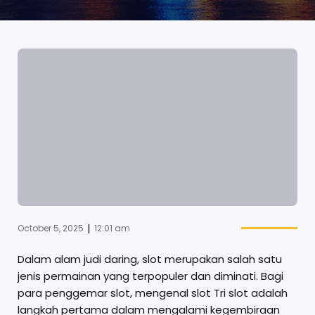
|
October 5, 2025
12:01 am
Dalam alam judi daring, slot merupakan salah satu
jenis permainan yang terpopuler dan diminati. Bagi
para penggemar slot, mengenal slot Tri slot adalah
langkah pertama dalam mengalami kegembiraan