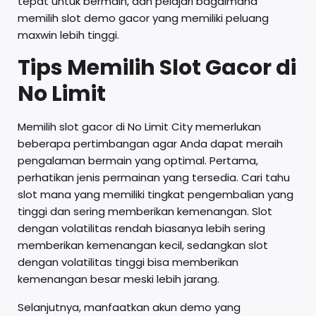
tepat untuk bermain, dan pelajari bagaimana
memilih slot demo gacor yang memiliki peluang
maxwin lebih tinggi.
Tips Memilih Slot Gacor di
No Limit
Memilih slot gacor di No Limit City memerlukan
beberapa pertimbangan agar Anda dapat meraih
pengalaman bermain yang optimal. Pertama,
perhatikan jenis permainan yang tersedia. Cari tahu
slot mana yang memiliki tingkat pengembalian yang
tinggi dan sering memberikan kemenangan. Slot
dengan volatilitas rendah biasanya lebih sering
memberikan kemenangan kecil, sedangkan slot
dengan volatilitas tinggi bisa memberikan
kemenangan besar meski lebih jarang.
Selanjutnya, manfaatkan akun demo yang