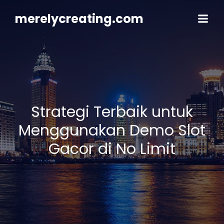
Skip
to
merelycreating.com
content
Strategi Terbaik untuk
Menggunakan Demo Slot
Gacor di No Limit