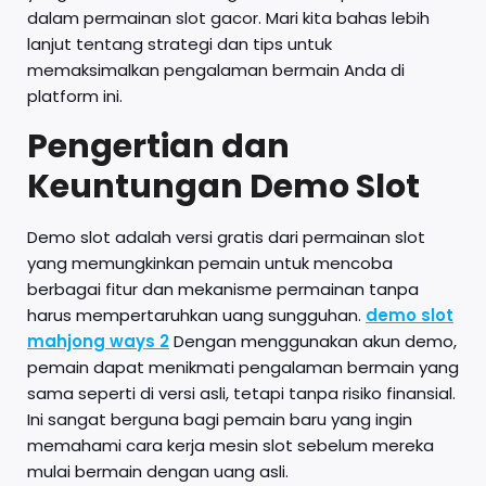
dalam permainan slot gacor. Mari kita bahas lebih
lanjut tentang strategi dan tips untuk
memaksimalkan pengalaman bermain Anda di
platform ini.
Pengertian dan
Keuntungan Demo Slot
Demo slot adalah versi gratis dari permainan slot
yang memungkinkan pemain untuk mencoba
berbagai fitur dan mekanisme permainan tanpa
harus mempertaruhkan uang sungguhan.
demo slot
mahjong ways 2
Dengan menggunakan akun demo,
pemain dapat menikmati pengalaman bermain yang
sama seperti di versi asli, tetapi tanpa risiko finansial.
Ini sangat berguna bagi pemain baru yang ingin
memahami cara kerja mesin slot sebelum mereka
mulai bermain dengan uang asli.