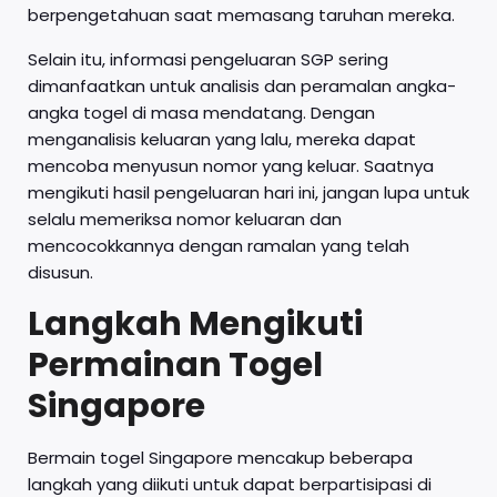
berpengetahuan saat memasang taruhan mereka.
Selain itu, informasi pengeluaran SGP sering
dimanfaatkan untuk analisis dan peramalan angka-
angka togel di masa mendatang. Dengan
menganalisis keluaran yang lalu, mereka dapat
mencoba menyusun nomor yang keluar. Saatnya
mengikuti hasil pengeluaran hari ini, jangan lupa untuk
selalu memeriksa nomor keluaran dan
mencocokkannya dengan ramalan yang telah
disusun.
Langkah Mengikuti
Permainan Togel
Singapore
Bermain togel Singapore mencakup beberapa
langkah yang diikuti untuk dapat berpartisipasi di