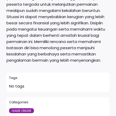
peserta tergoda untuk melanjutkan permainan
meskipun sudah mengalami kekalahan beruntun.
Situasi ini dapat menyebabkan kerugian yang lebih
besar secara finansial yang lebih signifikan. Disiplin
pada mengatur keuangan serta memahami waktu
yang tepat dalam berhenti amatlah krusial bagi
permainan ini. Memiliki rencana serta memahami
batasan diri bisa menolong peserta menjauhi
kesalahan yang berbahaya serta memastikan
pengalaman bermain yang lebih menyenangkan.
Tags:
No tags
Categories:
GAME ONLINE