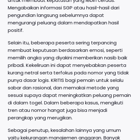
untuk membuat keputusan yang lebih cerdas.
Mengabaikan informasi SGP atau hasil-hasil dari
pengundian langsung sebelumnya dapat
mengurangi peluang dalam mendapatkan hasil
positif.
Selain itu, beberapa peserta sering terpancing
membuat keputusan berdasarkan emosi, seperti
memilih angka yang diyakini memberikan nasib baik
pribadi. Kekeliruan ini dapat menyebabkan peserta
kurang netral serta terfokus pada nomor yang tidak
punya dasar logis. KRITIS bagi pemain untuk selalu
sabar dan rasional, dan memakai metode yang
sesuai supaya dapat meningkatkan peluang pemain
di dalam togel. Dalam beberapa kasus, mengikuti
tren atau nomor hangat juga bisa menjadi
perangkap yang merugikan.
Sebagai penutup, kesalahan lainnya yang umum
yaitu kekurangan manajemen anggaran. Banyak