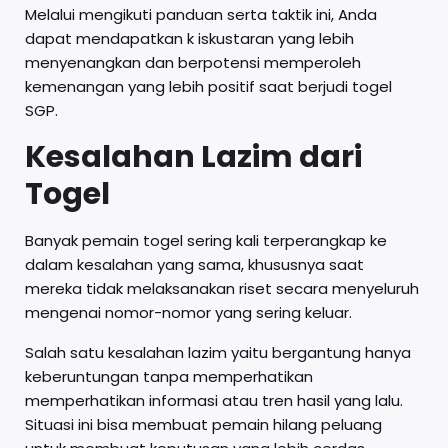
Melalui mengikuti panduan serta taktik ini, Anda
dapat mendapatkan k iskustaran yang lebih
menyenangkan dan berpotensi memperoleh
kemenangan yang lebih positif saat berjudi togel
SGP.
Kesalahan Lazim dari
Togel
Banyak pemain togel sering kali terperangkap ke
dalam kesalahan yang sama, khususnya saat
mereka tidak melaksanakan riset secara menyeluruh
mengenai nomor-nomor yang sering keluar.
Salah satu kesalahan lazim yaitu bergantung hanya
keberuntungan tanpa memperhatikan
memperhatikan informasi atau tren hasil yang lalu.
Situasi ini bisa membuat pemain hilang peluang