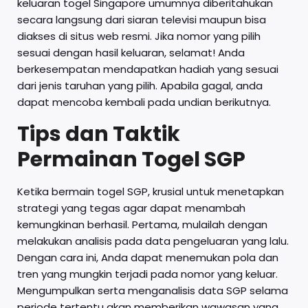
keluaran togel Singapore umumnya diberitahukan
secara langsung dari siaran televisi maupun bisa
diakses di situs web resmi. Jika nomor yang pilih
sesuai dengan hasil keluaran, selamat! Anda
berkesempatan mendapatkan hadiah yang sesuai
dari jenis taruhan yang pilih. Apabila gagal, anda
dapat mencoba kembali pada undian berikutnya.
Tips dan Taktik
Permainan Togel SGP
Ketika bermain togel SGP, krusial untuk menetapkan
strategi yang tegas agar dapat menambah
kemungkinan berhasil. Pertama, mulailah dengan
melakukan analisis pada data pengeluaran yang lalu.
Dengan cara ini, Anda dapat menemukan pola dan
tren yang mungkin terjadi pada nomor yang keluar.
Mengumpulkan serta menganalisis data SGP selama
periode tertentu akan memberikan wawasan yang