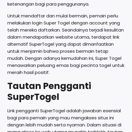
ketenangan bagi para penggunanya.
Untuk mendaftar dan mulai bermain, pemain perlu
melakukan login Super Togel dengan account yang
telah mereka daftarkan. Seandainya terjadi kesulitan
dalam mendapatkan website utama, terdapat link
alternatif SuperTogel yang dapat dimanfaatkan
untuk menjamin bahwa proses bermain tetap
mudah. Dengan adanya kemudahan ini, Super Togel
menawarkan peluang emas bagi pecinta togel untuk
meraih hasil positif.
Tautan Pengganti
SuperTogel
Link pengganti SuperTogel adalah jawaban esensial
bagi para pemain yang mau mengakses situs ini
dengan lebih mudah serta nyaman. Dalam situasi di
mana akses ke web utama mungkin terblokir, tautan