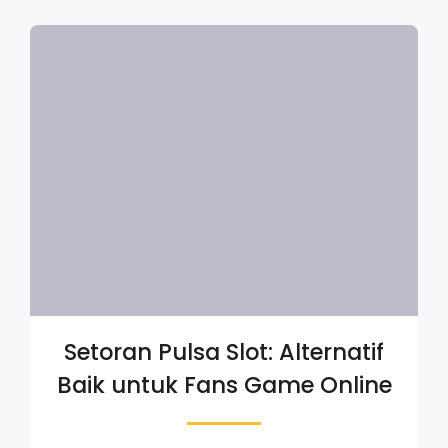
Setoran Pulsa Slot: Alternatif
Baik untuk Fans Game Online