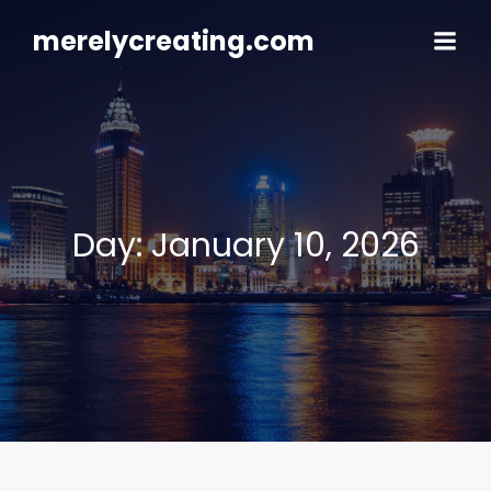
Skip
to
merelycreating.com
content
Day:
January 10, 2026