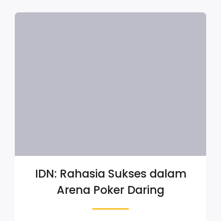
IDN: Rahasia Sukses dalam
Arena Poker Daring