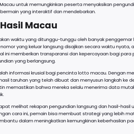
w Macau untuk memungkinkan peserta menyaksikan pengund
bermain yang interaktif dan mendebarkan.
 Hasil Macau
akan waktu yang ditunggu-tunggu oleh banyak penggemar l
nomor yang keluar langsung disajikan secara waktu nyata,
al ini memberikan transparansi dan kepercayaan bagi para
ndian yang berlangsung.
alah informasi krusial bagi pencinta lotto macau. Dengan m
sil taruhan yang telah dibuat dan menyusun langkah ke dep
rutin memastikan bahwa mereka selalu menerima data mutak
k.
 dapat melihat rekapan pengundian langsung dan hasil-hasil 
ngan cara ini, pemain bisa membuat strategi yang lebih ma
membantu dalam meningkatkan kemungkinan keberhasilan pad