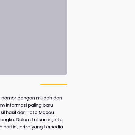
nan nomor dengan mudah dan
m informasi paling baru
l hasil dari Toto Macau
ka. Dalam tulisan ini, kita
ari ini, prize yang tersedia