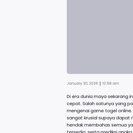
|
January 30, 2026
10:58 am
Di era dunia maya sekarang 
cepat. Salah satunya yang pa
mengenai game togel online.
sangat krusial supaya dapat 
hendak membahas semua yang p
tersedia, serta prediksi angka