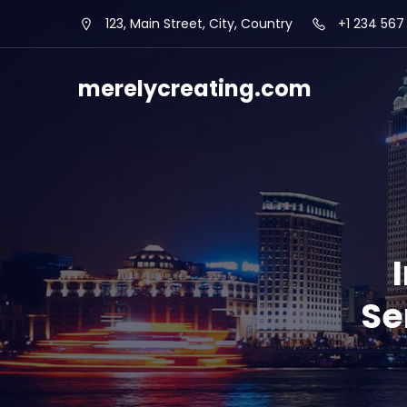
Skip
123, Main Street, City, Country
+1 234 567
to
content
merelycreating.com
Se