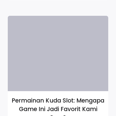
Permainan Kuda Slot: Mengapa
Game Ini Jadi Favorit Kami