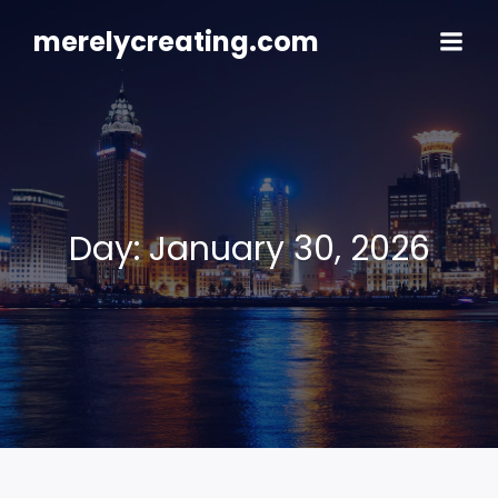
Skip
to
merelycreating.com
content
Day:
January 30, 2026