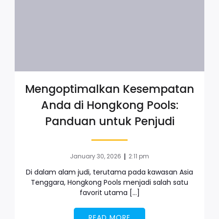
Mengoptimalkan Kesempatan
Anda di Hongkong Pools:
Panduan untuk Penjudi
|
January 30, 2026
2:11 pm
Di dalam alam judi, terutama pada kawasan Asia
Tenggara, Hongkong Pools menjadi salah satu
favorit utama […]
READ MORE