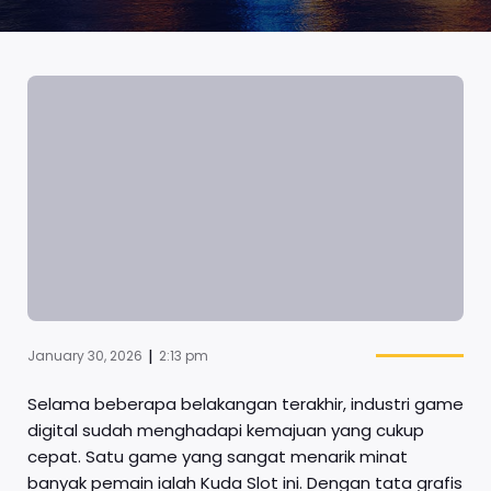
|
January 30, 2026
2:13 pm
Selama beberapa belakangan terakhir, industri game
digital sudah menghadapi kemajuan yang cukup
cepat. Satu game yang sangat menarik minat
banyak pemain ialah Kuda Slot ini. Dengan tata grafis