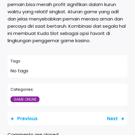
pemain bisa meraih profit signifikan dalam kurun
waktu yang relatif singkat. Aturan game yang adil
dan jelas menyebabkan pemain merasa aman dan
percaya diri saat bertaruh. Kombinasi dari segala hal
ini membuat Kuda Slot sebagai opsi favorit di
lingkungan penggemar game kasino.
Tags:
No tags
Categories:
GAME ONLINE
Previous
Next
Comments are closed