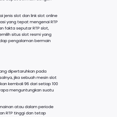
nis slot dan link slot online
masi yang tepat mengenai RTP
an fakta seputar RTP slot,
lih situs slot resmi yang
hadap pengalaman bermain
yang dipertaruhkan pada
lnya, jika sebuah mesin slot
an kembali 96 dari setiap 100
berapa menguntungkan suatu
rmainan atau dalam periode
n RTP tinggi dan tetap