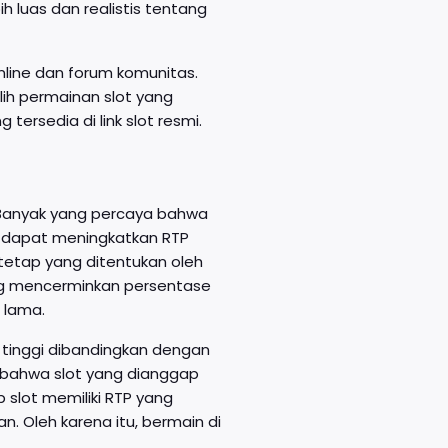
luas dan realistis tentang
nline dan forum komunitas.
h permainan slot yang
tersedia di link slot resmi.
. Banyak yang percaya bahwa
a dapat meningkatkan RTP
 tetap yang ditentukan oleh
ng mencerminkan persentase
 lama.
h tinggi dibandingkan dengan
n bahwa slot yang dianggap
 slot memiliki RTP yang
. Oleh karena itu, bermain di