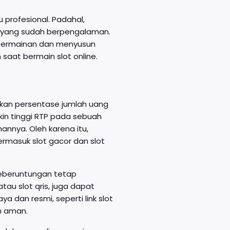
 profesional. Padahal,
yang sudah berpengalaman.
h permainan dan menyusun
aat bermain slot online.
akan persentase jumlah uang
kin tinggi RTP pada sebuah
nnya. Oleh karena itu,
ermasuk slot gacor dan slot
keberuntungan tetap
au slot qris, juga dapat
 dan resmi, seperti link slot
n aman.