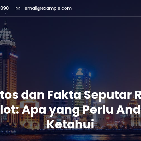
 890
email@example.com
tos dan Fakta Seputar 
lot: Apa yang Perlu An
Ketahui