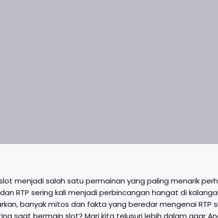
slot menjadi salah satu permainan yang paling menarik perhat
or, dan RTP sering kali menjadi perbincangan hangat di kalan
rkan, banyak mitos dan fakta yang beredar mengenai RTP sl
ing saat bermain slot? Mari kita telusuri lebih dalam agar