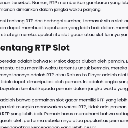
inan tersebut. Namun, RTP memberikan gambaran yang lebih 
mainan dimainkan dalam jangka waktu panjang.
asi tentang RTP dari berbagai sumber, termasuk situs slot o
n dapat membuat keputusan yang lebih baik dalam memili
trategi mereka, apakah itu slot gacor atau slot lainnya yang 
entang RTP Slot
g beredar adalah bahwa RTP slot dapat diubah oleh pemain
ertentu atau memilih waktu tertentu untuk bermain, merek
enyataannya adalah RTP atau Return to Player adalah nilai
dak dapat dimanipulasi oleh pemain. Ini adalah angka ya
ibayarkan kembali kepada pemain dalam jangka waktu yang
r adalah bahwa permainan slot gacor memiliki RTP yang lebi
pa slot mungkin menawarkan variasi RTP, tidak ada jamina
lai RTP yang lebih baik. Pemain harus memahami bahwa setiap
ngaruhi oleh performa sebelumnya atau popularitas permainan
rti mendapatkan kemenangan yang lebih besar.