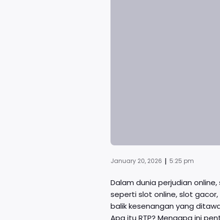
|
January 20, 2026
5:25 pm
Dalam dunia perjudian online, 
seperti slot online, slot gac
balik kesenangan yang ditawa
Apa itu RTP? Mengapa ini pent