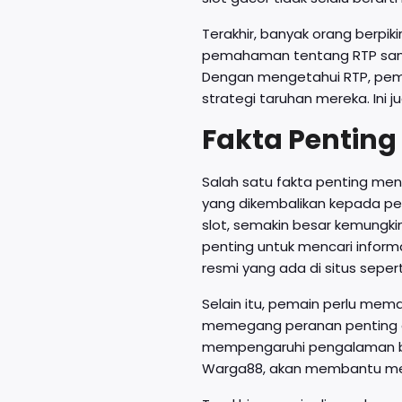
Terakhir, banyak orang berpik
pemahaman tentang RTP san
Dengan mengetahui RTP, pema
strategi taruhan mereka. In
Fakta Penting
Salah satu fakta penting men
yang dikembalikan kepada pem
slot, semakin besar kemungki
penting untuk mencari informa
resmi yang ada di situs seper
Selain itu, pemain perlu me
memegang peranan penting dal
mempengaruhi pengalaman berm
Warga88, akan membantu me