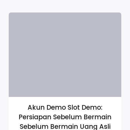
Akun Demo Slot Demo:
Persiapan Sebelum Bermain
Sebelum Bermain Uang Asli