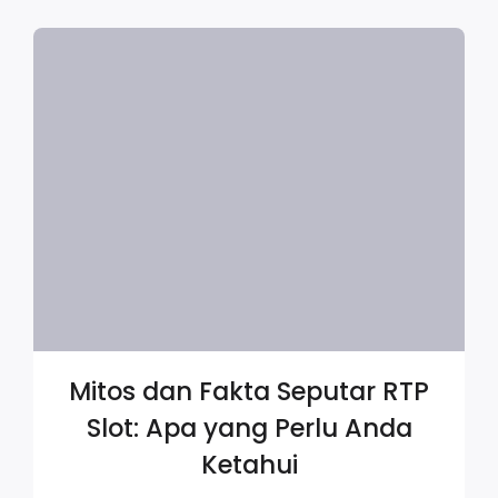
Mitos dan Fakta Seputar RTP
Slot: Apa yang Perlu Anda
Ketahui