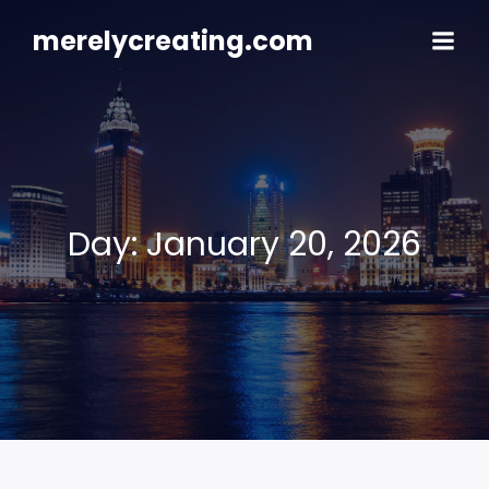
Skip
to
merelycreating.com
content
Day:
January 20, 2026