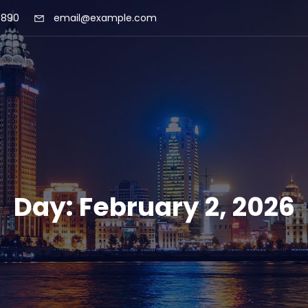
 890
email@example.com
Day:
February 2, 2026