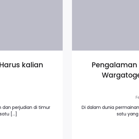
Harus kalian
Pengalaman K
Wargatogel
F
 dan perjudian di timur
Di dalam dunia permainan 
satu […]
satu yang 