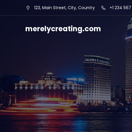
Skip
123, Main Street, City, Country
+1 234 567
to
content
merelycreating.com