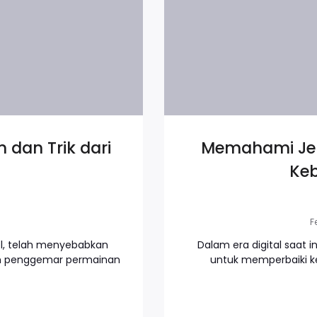
 dan Trik dari
Memahami Jeni
Ke
F
l, telah menyebabkan
Dalam era digital saat 
am penggemar permainan
untuk memperbaiki 