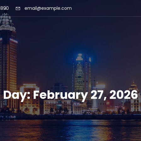
 890
email@example.com
Day:
February 27, 2026