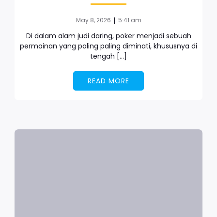
|
May 8, 2026
5:41 am
Di dalam alam judi daring, poker menjadi sebuah
permainan yang paling paling diminati, khususnya di
tengah […]
READ MORE