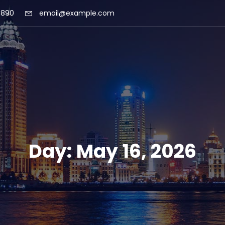
 890
email@example.com
Day:
May 16, 2026