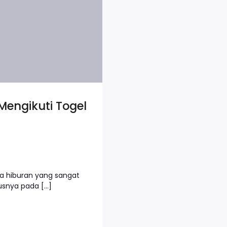
ngikuti Togel
na hiburan yang sangat
usnya pada […]