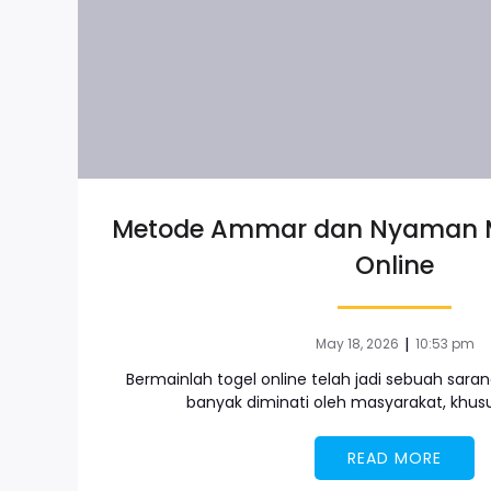
Metode Ammar dan Nyaman Me
Online
|
May 18, 2026
10:53 pm
Bermainlah togel online telah jadi sebuah sara
banyak diminati oleh masyarakat, khus
READ MORE