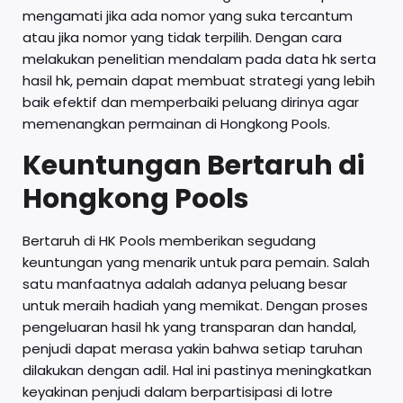
mengamati jika ada nomor yang suka tercantum
atau jika nomor yang tidak terpilih. Dengan cara
melakukan penelitian mendalam pada data hk serta
hasil hk, pemain dapat membuat strategi yang lebih
baik efektif dan memperbaiki peluang dirinya agar
memenangkan permainan di Hongkong Pools.
Keuntungan Bertaruh di
Hongkong Pools
Bertaruh di HK Pools memberikan segudang
keuntungan yang menarik untuk para pemain. Salah
satu manfaatnya adalah adanya peluang besar
untuk meraih hadiah yang memikat. Dengan proses
pengeluaran hasil hk yang transparan dan handal,
penjudi dapat merasa yakin bahwa setiap taruhan
dilakukan dengan adil. Hal ini pastinya meningkatkan
keyakinan penjudi dalam berpartisipasi di lotre