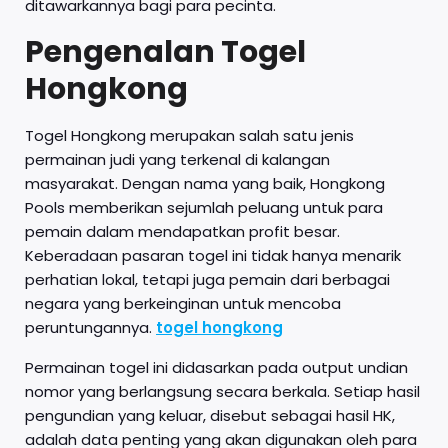
ditawarkannya bagi para pecinta.
Pengenalan Togel
Hongkong
Togel Hongkong merupakan salah satu jenis
permainan judi yang terkenal di kalangan
masyarakat. Dengan nama yang baik, Hongkong
Pools memberikan sejumlah peluang untuk para
pemain dalam mendapatkan profit besar.
Keberadaan pasaran togel ini tidak hanya menarik
perhatian lokal, tetapi juga pemain dari berbagai
negara yang berkeinginan untuk mencoba
peruntungannya.
togel hongkong
Permainan togel ini didasarkan pada output undian
nomor yang berlangsung secara berkala. Setiap hasil
pengundian yang keluar, disebut sebagai hasil HK,
adalah data penting yang akan digunakan oleh para