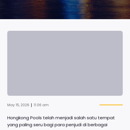
|
May 15, 2026
11:06 am
Hongkong Pools telah menjadi salah satu tempat
yang paling seru bagi para penjudi di berbagai