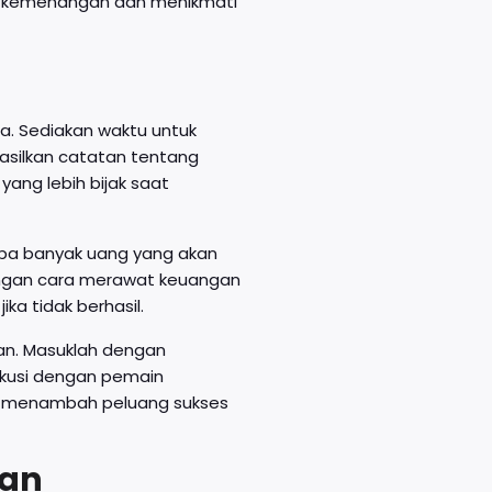
h kemenangan dan menikmati
a. Sediakan waktu untuk
asilkan catatan tentang
ang lebih bijak saat
apa banyak uang yang akan
engan cara merawat keuangan
a tidak berhasil.
an. Masuklah dengan
iskusi dengan pemain
a menambah peluang sukses
kan