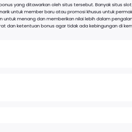
bonus yang ditawarkan oleh situs tersebut. Banyak situs slot
arik untuk member baru atau promosi khusus untuk permain
n untuk menang dan memberikan nilai lebih dalam pengala
at dan ketentuan bonus agar tidak ada kebingungan di kemu