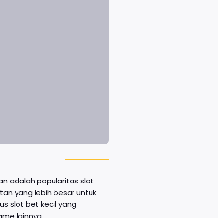
n adalah popularitas slot
tan yang lebih besar untuk
s slot bet kecil yang
ame lainnya.