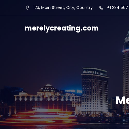
Skip
123, Main Street, City, Country
+1 234 567
to
content
merelycreating.com
Me