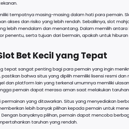
tekanan.
miliki tempatnya masing-masing dalam hati para pemain. Slot
akses dan risiko yang lebih rendah. Sebaliknya, slot mah
g lebih mendalam dan menantang. Dalam memilih antara ke
or penentu, serta tujuan dari bermain, apakah untuk hibu
Slot Bet Kecil yang Tepat
 yang tepat sangat penting bagi para pemain yang ingin me
astikan bahwa situs yang dipilih memiliki lisensi resmi dan 
el dan platform lain yang terkenal umumnya memiliki ulasan
ingga pemain dapat merasa aman saat melakukan taruhan d
si permainan yang ditawarkan. Situs yang menyediakan berbag
, memberikan lebih banyak pilihan kepada pemain untuk me
a. Dengan banyaknya pilihan, pemain dapat mencoba berb
mpertahankan taruhan yang rendah.