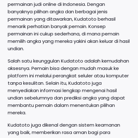
permainan judi online di Indonesia. Dengan
banyaknya pilihan angka dan berbagai jenis
permainan yang ditawarkan, Kudatoto berhasil
menarik perhatian banyak pemain. Konsep
permainan ini cukup sederhana, di mana pemain
memilih angka yang mereka yakini akan keluar di hasil
undian.
Salah satu keunggulan Kudatoto adalah kemudahan
aksesnya. Pemain bisa dengan mudah masuk ke
platform ini melalui perangkat seluler atau komputer
tanpa kesulitan. Selain itu, Kudatoto juga
menyediakan informasi lengkap mengenai hasil
undian sebelumnya dan prediksi angka yang dapat
membantu pemain dalam menentukan pilihan
mereka.
Kudatoto juga dikenal dengan sistem keamanan
yang baik, memberikan rasa aman bagi para