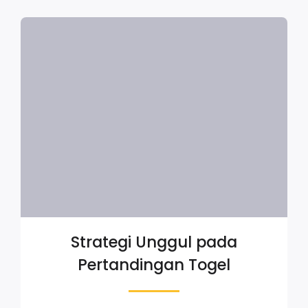
Strategi Unggul pada
Pertandingan Togel