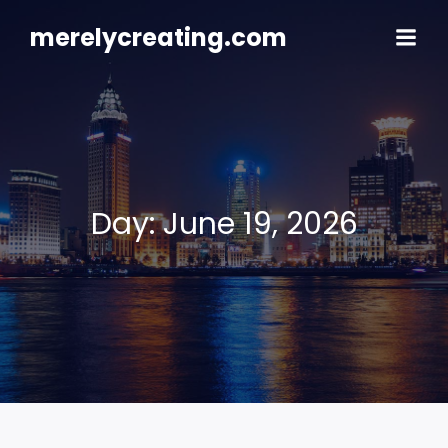
Skip
to
merelycreating.com
content
Day:
June 19, 2026