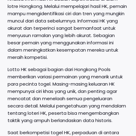
lotre Hongkong. Melalui mempelajari hasil HK, pemain
mampu mengidentifikasi ciri dan tren yang mungkin
muncul dari data sebelumnya. Informasi HK yang
akurat dan terperinci sangat bermanfaat untuk
menyusun ramalan yang lebih akurat. Sebagian
besar pemain yang menggunakan informasi ini
dalam meningkatkan kesempatan mereka untuk
meraih kompetisi.
Lotto HK sebagai bagian dari Hongkong Pools
memberikan variasi permainan yang menarik untuk
para pecinta togel. Masing-masing keluaran HK
mempunyai ciri khas yang unik, dan penting agar
mencatat dan menelaah semua pengeluaran
secara detail. Melalui pengetahuan yang mendalam
tentang loteri HK, peserta bisa mengembangkan
taktik yang ampuh berlandaskan data historis.
Saat berkompetisi togel HK, perpaduan di antara