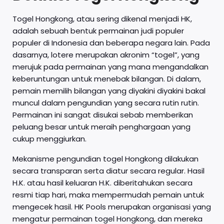
Togel Hongkong, atau sering dikenal menjadi HK,
adalah sebuah bentuk permainan judi populer
populer di Indonesia dan beberapa negara lain. Pada
dasarnya, lotere merupakan akronim “togel”, yang
merujuk pada permainan yang mana mengandalkan
keberuntungan untuk menebak bilangan. Di dalam,
pemain memilih bilangan yang diyakini diyakini bakal
muncul dalam pengundian yang secara rutin rutin.
Permainan ini sangat disukai sebab memberikan
peluang besar untuk meraih penghargaan yang
cukup menggiurkan.
Mekanisme pengundian togel Hongkong dilakukan
secara transparan serta diatur secara regular. Hasil
H.K. atau hasil keluaran H.K. diberitahukan secara
resmi tiap hari, maka mempermudah pemain untuk
mengecek hasil. HK Pools merupakan organisasi yang
mengatur permainan togel Hongkong, dan mereka