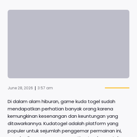
|
June 28, 2026
3:57 am
Di dalam alam hiburan, game kuda togel sudah
mendapatkan perhatian banyak orang karena
kemungkinan kesenangan dan keuntungan yang
ditawarkannya. Kudatogel adalah platform yang
populer untuk sejumlah penggemar permainan ini,