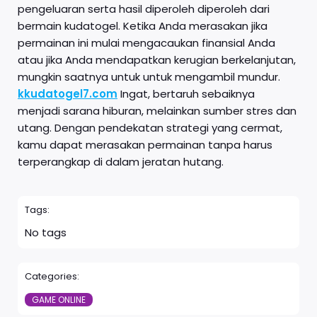
pengeluaran serta hasil diperoleh diperoleh dari
bermain kudatogel. Ketika Anda merasakan jika
permainan ini mulai mengacaukan finansial Anda
atau jika Anda mendapatkan kerugian berkelanjutan,
mungkin saatnya untuk untuk mengambil mundur.
kkudatogel7.com
Ingat, bertaruh sebaiknya
menjadi sarana hiburan, melainkan sumber stres dan
utang. Dengan pendekatan strategi yang cermat,
kamu dapat merasakan permainan tanpa harus
terperangkap di dalam jeratan hutang.
Tags:
No tags
Categories:
GAME ONLINE