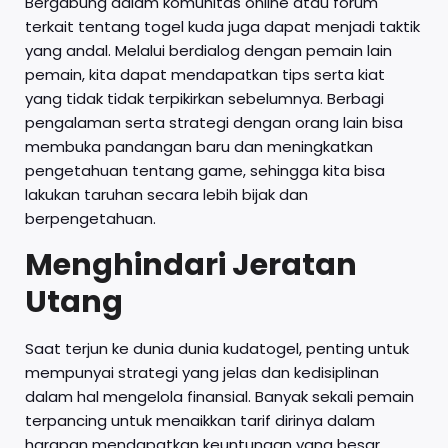
Bergabung dalam komunitas online atau forum
terkait tentang togel kuda juga dapat menjadi taktik
yang andal. Melalui berdialog dengan pemain lain
pemain, kita dapat mendapatkan tips serta kiat
yang tidak tidak terpikirkan sebelumnya. Berbagi
pengalaman serta strategi dengan orang lain bisa
membuka pandangan baru dan meningkatkan
pengetahuan tentang game, sehingga kita bisa
lakukan taruhan secara lebih bijak dan
berpengetahuan.
Menghindari Jeratan
Utang
Saat terjun ke dunia dunia kudatogel, penting untuk
mempunyai strategi yang jelas dan kedisiplinan
dalam hal mengelola finansial. Banyak sekali pemain
terpancing untuk menaikkan tarif dirinya dalam
harapan mendapatkan keuntungan yang besar