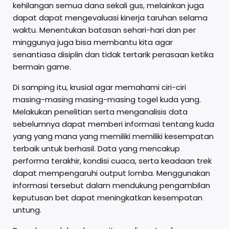
kehilangan semua dana sekali gus, melainkan juga
dapat dapat mengevaluasi kinerja taruhan selama
waktu. Menentukan batasan sehari-hari dan per
minggunya juga bisa membantu kita agar
senantiasa disiplin dan tidak tertarik perasaan ketika
bermain game.
Di samping itu, krusial agar memahami ciri-ciri
masing-masing masing-masing togel kuda yang.
Melakukan penelitian serta menganalisis data
sebelumnya dapat memberi informasi tentang kuda
yang yang mana yang memiliki memiliki kesempatan
terbaik untuk berhasil. Data yang mencakup
performa terakhir, kondisi cuaca, serta keadaan trek
dapat mempengaruhi output lomba. Menggunakan
informasi tersebut dalam mendukung pengambilan
keputusan bet dapat meningkatkan kesempatan
untung.