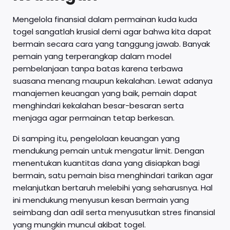
Mengelola finansial dalam permainan kuda kuda
togel sangatlah krusial demi agar bahwa kita dapat
bermain secara cara yang tanggung jawab. Banyak
pemain yang terperangkap dalam model
pembelanjaan tanpa batas karena terbawa
suasana menang maupun kekalahan. Lewat adanya
manajemen keuangan yang baik, pemain dapat
menghindari kekalahan besar-besaran serta
menjaga agar permainan tetap berkesan.
Di samping itu, pengelolaan keuangan yang
mendukung pemain untuk mengatur limit. Dengan
menentukan kuantitas dana yang disiapkan bagi
bermain, satu pemain bisa menghindari tarikan agar
melanjutkan bertaruh melebihi yang seharusnya. Hal
ini mendukung menyusun kesan bermain yang
seimbang dan adil serta menyusutkan stres finansial
yang mungkin muncul akibat togel.