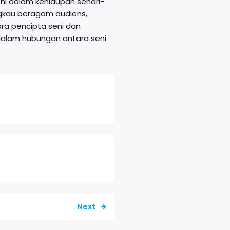
ni dalam kehidupan sehari-
gkau beragam audiens,
ara pencipta seni dan
 dalam hubungan antara seni
Next