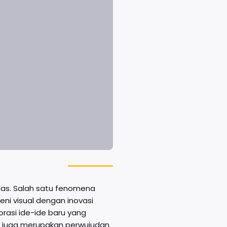
jelas. Salah satu fenomena
i visual dengan inovasi
rasi ide-ide baru yang
pi juga merupakan perwujudan