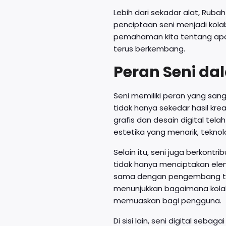
Lebih dari sekadar alat, Rub
penciptaan seni menjadi kolab
pemahaman kita tentang apa 
terus berkembang.
Peran Seni dal
Seni memiliki peran yang sang
tidak hanya sekedar hasil krea
grafis dan desain digital te
estetika yang menarik, teknol
Selain itu, seni juga berkon
tidak hanya menciptakan elem
sama dengan pengembang tekno
menunjukkan bagaimana kolabo
memuaskan bagi pengguna.
Di sisi lain, seni digital seb