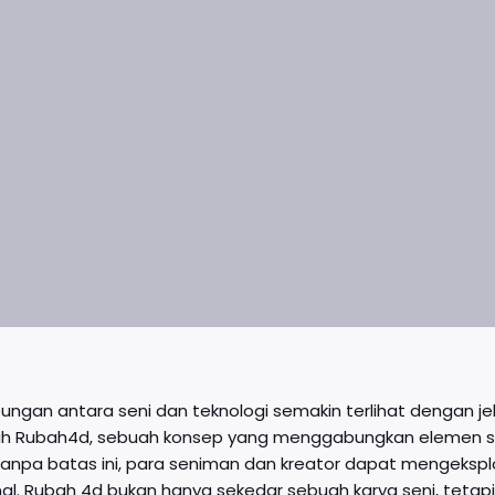
rhubungan antara seni dan teknologi semakin terlihat dengan 
ah Rubah4d, sebuah konsep yang menggabungkan elemen sen
tanpa batas ini, para seniman dan kreator dapat mengeksplo
al. Rubah 4d bukan hanya sekedar sebuah karya seni, teta