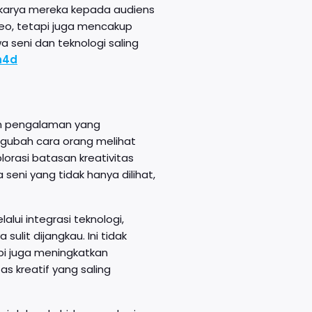
 karya mereka kepada audiens
ideo, tetapi juga mencakup
a seni dan teknologi saling
h4d
an pengalaman yang
gubah cara orang melihat
orasi batasan kreativitas
seni yang tidak hanya dilihat,
lui integrasi teknologi,
lit dijangkau. Ini tidak
pi juga meningkatkan
s kreatif yang saling