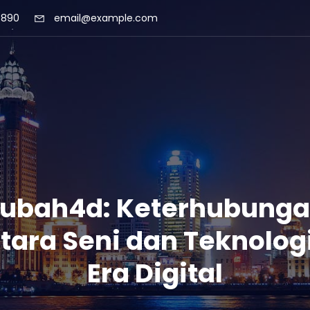
 890
email@example.com
ubah4d: Keterhubung
tara Seni dan Teknologi
Era Digital