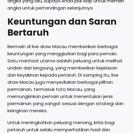
angka yang lalu, supaya Anda jadi siap untuk memilih
angka untuk pertandingan selanjutnya.
Keuntungan dan Saran
Bertaruh
Bermain di live draw Macau memberikan berbagai
keuntungan yang menggiurkan bagi para pemain.
Satu manfaat utama adalah peluang untuk melihat
undian dari langsung, yang memberikan kejelasan
dan keyakinan kepada petaruh. Di samping itu, live
draw Macau juga menyediakan berbagai pilihan
permainan, termasuk toto Macau, yang
memungkinkan pemain untuk menentukan jenis
permainan yang sangat sesuai dengan strategi dan
keinginan mereka.
Untuk meningkatkan peluang menang, kritis bagi
petaruh untuk selalu memperhatikan hasil dan