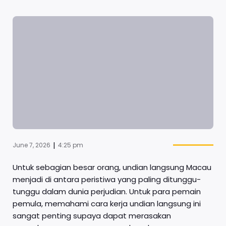
|
June 7, 2026
4:25 pm
Untuk sebagian besar orang, undian langsung Macau
menjadi di antara peristiwa yang paling ditunggu-
tunggu dalam dunia perjudian. Untuk para pemain
pemula, memahami cara kerja undian langsung ini
sangat penting supaya dapat merasakan