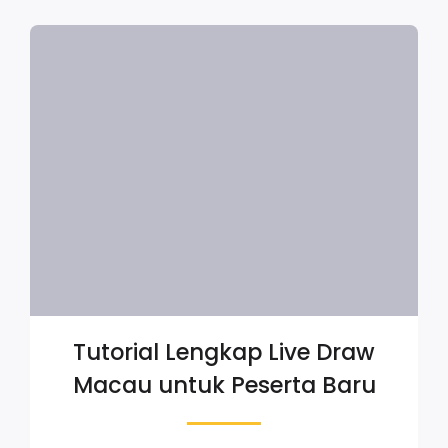
Tutorial Lengkap Live Draw
Macau untuk Peserta Baru