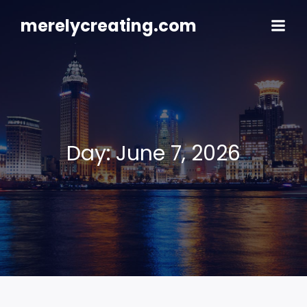
Skip
to
merelycreating.com
content
Day:
June 7, 2026